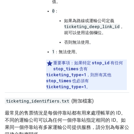
值。
0
：
如果為路線或運輸公司定義
ticketing_deep_link_id
，
就可以使用這個欄位。
否則無法使用。
1
：無法使用。
stop_id
重要事項
：如果特定
有任何
stop_times
含有
ticketing_type=1
，則所有其他
stop_times
也必須有
ticketing_type=1
。
ticketing_identifiers.txt
(附加檔案)
最常見的售票情況是每個停靠站都有用來處理帳單的 ID。
不同的運輸公司可以為任何一個停靠站指定相同的 ID。如
果同一個停靠站有多家運輸公司提供服務，請分別為每家公