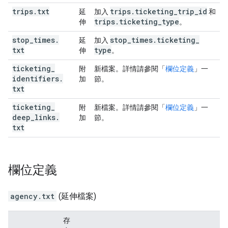
trips
.
txt
trips
.
ticketing
_
trip
_
id
延
加入
和
trips
.
ticketing
_
type
伸
。
stop
_
times
.
stop
_
times
.
ticketing
_
延
加入
txt
type
伸
。
ticketing
_
附
新檔案。詳情請參閱「
欄位定義
」一
identifiers
.
加
節。
txt
ticketing
_
附
新檔案。詳情請參閱「
欄位定義
」一
deep
_
links
.
加
節。
txt
欄位定義
agency.txt
(延伸檔案)
存