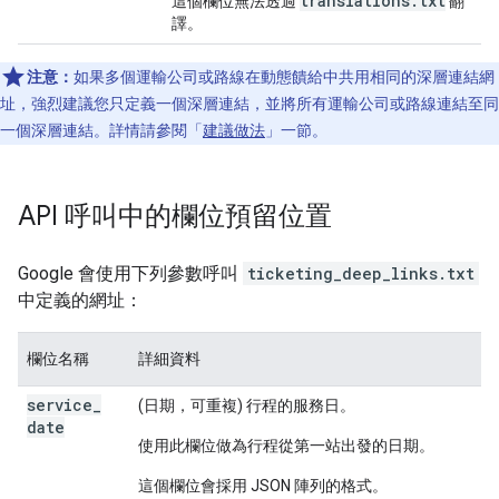
translations.txt
這個欄位無法透過
翻
譯。
注意：
如果多個運輸公司或路線在動態饋給中共用相同的深層連結網
址，強烈建議您
只定義一個深層連結，並將所有運輸公司或路線連結至同
一個深層連結。詳情請參閱「
建議做法
」一節。
API 呼叫中的欄位預留位置
Google 會使用下列參數呼叫
ticketing_deep_links.txt
中定義的網址：
欄位名稱
詳細資料
service
_
(日期，可重複) 行程的服務日。
date
使用此欄位做為行程從第一站出發的日期。
這個欄位會採用 JSON 陣列的格式。