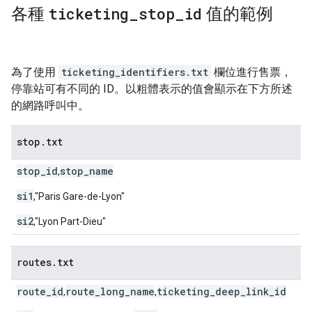
各種
ticketing
_
stop
_
id
值的範例
為了使用
ticketing_identifiers.txt
欄位進行售票，
停靠站可有不同的 ID。以粗體表示的值會顯示在下方所述
的網路呼叫中。
stop
.
txt
stop_id
stop_name
,
si1
,"Paris Gare-de-Lyon"
si2
,"Lyon Part-Dieu"
routes
.
txt
route_id
route_long_name
ticketing_deep_link_id
,
,