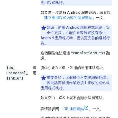
應用程式執行。
如要進一步瞭解 Android 深層連結，請參閱
「
建立應用程式內容的深層連結
」一文。
建議：
使用 Android 應用程式連結，安
全性更高，且能在乘客裝置沒有原生
Android 應用程式時，提供更完善的遞補行
為。
translations.txt
這個欄位無法透過
翻
譯。
ios
_
選
(網址) 要在 iOS 上叫用的通用連結網址。
universal
_
用
重要事項：
這個欄位不支援網址翻譯，
link
_
url
因此語言偵測作業必須由接收的網站或
應用程式執行。
如果空白，iOS 上就不會顯示深層連結。
詳情請參閱「
iOS 通用連結
」一文。