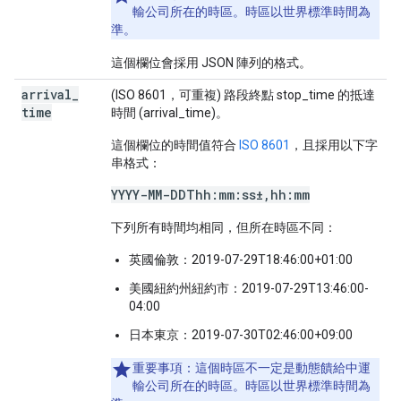
輸公司所在的時區。時區以世界標準時間為
準。
這個欄位會採用 JSON 陣列的格式。
arrival
_
(ISO 8601，可重複) 路段終點 stop_time 的抵達
time
時間 (arrival_time)。
這個欄位的時間值符合
ISO 8601
，且採用以下字
串格式：
YYYY-MM-DDThh:mm:ss±,hh:mm
下列所有時間均相同，但所在時區不同：
英國倫敦：2019-07-29T18:46:00+01:00
美國紐約州紐約市：2019-07-29T13:46:00-
04:00
日本東京：2019-07-30T02:46:00+09:00
重要事項：
這個時區不一定是動態饋給中運
輸公司所在的時區。時區以世界標準時間為