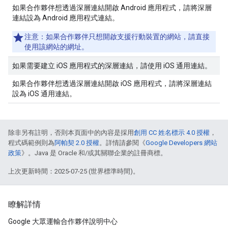
如果合作夥伴想透過深層連結開啟 Android 應用程式，請將深層
連結設為 Android 應用程式連結。
注意：
如果合作夥伴只想開啟支援行動裝置的網站，請直接
使用該網站的網址。
如果需要建立 iOS 應用程式的深層連結，請使用 iOS 通用連結。
如果合作夥伴想透過深層連結開啟 iOS 應用程式，請將深層連結
設為 iOS 通用連結。
除非另有註明，否則本頁面中的內容是採用
創用 CC 姓名標示 4.0 授權
，
程式碼範例則為
阿帕契 2.0 授權
。詳情請參閱《
Google Developers 網站
政策
》。Java 是 Oracle 和/或其關聯企業的註冊商標。
上次更新時間：2025-07-25 (世界標準時間)。
瞭解詳情
Google 大眾運輸合作夥伴說明中心