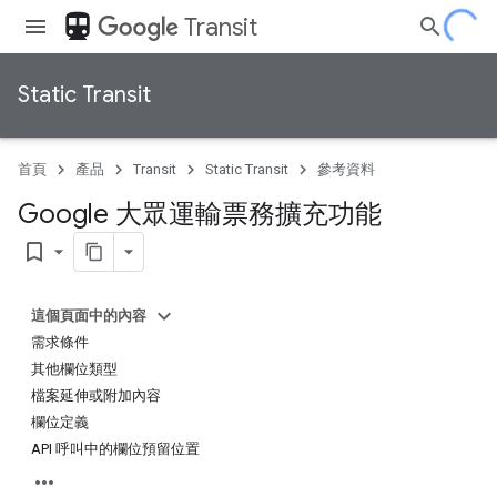
directions_transit
Transit
Static Transit
首頁
產品
Transit
Static Transit
參考資料
Google 大眾運輸票務擴充功能
bookmark_border
這個頁面中的內容
需求條件
其他欄位類型
檔案延伸或附加內容
欄位定義
API 呼叫中的欄位預留位置