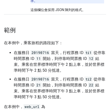
準。
這個欄位會採用 JSON 陣列的格式。
範例
在本例中，乘客旅程的路段如下：
在服務日
20190716
當天，行程票務 ID
ti1
從停靠
時間票務 ID
11
開始，到停靠時間票務 ID
12
結
束。乘客在世界標準時間下午 2 點上車，並於世界標
準時間下午 2 點 50 分抵達。
在服務日
20190716
當天，行程票務 ID
ti2
從停靠
時間票務 ID
21
開始，到停靠時間票務 ID
22
結
束。乘客在世界標準時間下午 3 點上車，並於世界標
準時間下午 3 點 50 分抵達。
在本例中，
web_url
為