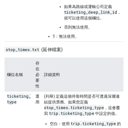
如果為路線或運輸公司定義
ticketing_deep_link_id
，
就可以使用這個欄位。
否則無法使用。
1
：無法使用。
stop_times.txt
(延伸檔案)
存
在
欄位名稱
必
詳細資料
要
性
ticketing
_
選
(列舉) 定義這個停靠時間是否可透過深層連
type
用
結提供票務。如果您定義
stop_times.ticketing_type
，這會覆
trip.ticketing_type
寫
中設定的值。
trip.ticketing_type
空白：使用
的