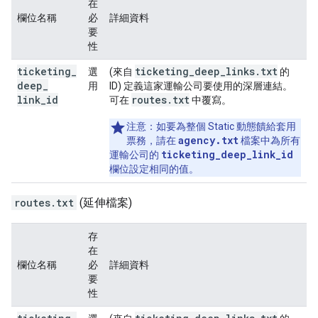
在
欄位名稱
必
詳細資料
要
性
ticketing
_
ticketing_deep_links.txt
選
(來自
的
deep
_
用
ID) 定義這家運輸公司要使用的深層連結。
link
_
id
routes.txt
可在
中覆寫。
注意：
如要為整個 Static 動態饋給套用
agency.txt
票務，請在
檔案中為所有
ticketing_deep_link_id
運輸公司的
欄位設定相同的值。
routes.txt
(延伸檔案)
存
在
欄位名稱
必
詳細資料
要
性