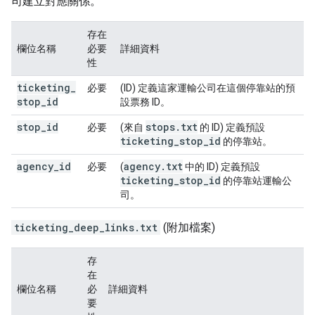
司建立對應關係。
存在
欄位名稱
必要
詳細資料
性
ticketing
_
必要
(ID) 定義這家運輸公司在這個停靠站的預
stop
_
id
設票務 ID。
stop
_
id
stops
.
txt
必要
(來自
的 ID) 定義預設
ticketing
_
stop
_
id
的停靠站。
agency
_
id
agency
.
txt
必要
(
中的 ID) 定義預設
ticketing
_
stop
_
id
的停靠站運輸公
司。
ticketing_deep_links.txt
(附加檔案)
存
在
欄位名稱
必
詳細資料
要