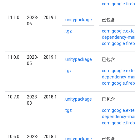
com.google.fireba
11.1.0
2023-
2019.1
.unitypackage
已包含
06
.tgz
com.google.externa
dependency-mana
com.google.fireba
11.0.0
2023-
2019.1
.unitypackage
已包含
05
.tgz
com.google.externa
dependency-mana
com.google.fireba
10.7.0
2023-
2018.1
.unitypackage
已包含
03
.tgz
com.google.externa
dependency-mana
com.google.fireba
10.6.0
2023-
2018.1
.unitypackage
已包含