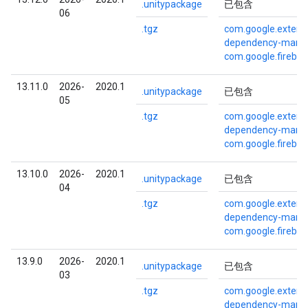
.unitypackage
已包含
06
.tgz
com.google.externa
dependency-mana
com.google.fireba
13.11.0
2026-
2020.1
.unitypackage
已包含
05
.tgz
com.google.externa
dependency-mana
com.google.fireba
13.10.0
2026-
2020.1
.unitypackage
已包含
04
.tgz
com.google.externa
dependency-mana
com.google.fireba
13.9.0
2026-
2020.1
.unitypackage
已包含
03
.tgz
com.google.externa
dependency-mana