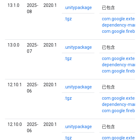
13.1.0
2025-
2020.1
.unitypackage
已包含
08
.tgz
com.google.externa
dependency-mana
com.google.fireba
13.0.0
2025-
2020.1
.unitypackage
已包含
07
.tgz
com.google.externa
dependency-mana
com.google.fireba
12.10.1
2025-
2020.1
.unitypackage
已包含
06
.tgz
com.google.externa
dependency-mana
com.google.fireba
12.10.0
2025-
2020.1
.unitypackage
已包含
06
.tgz
com.google.externa