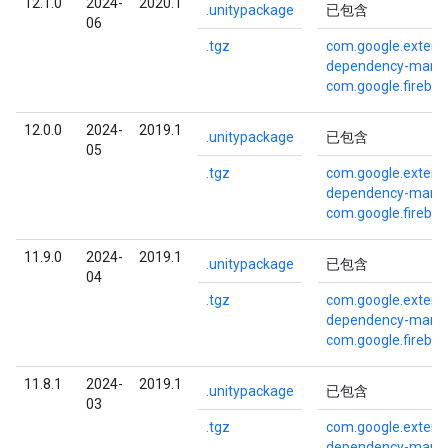
12.1.0
2024-
2020.1
.unitypackage
已包含
06
.tgz
com.google.externa
dependency-mana
com.google.fireba
12.0.0
2024-
2019.1
.unitypackage
已包含
05
.tgz
com.google.externa
dependency-mana
com.google.fireba
11.9.0
2024-
2019.1
.unitypackage
已包含
04
.tgz
com.google.externa
dependency-mana
com.google.fireba
11.8.1
2024-
2019.1
.unitypackage
已包含
03
.tgz
com.google.externa
dependency-mana