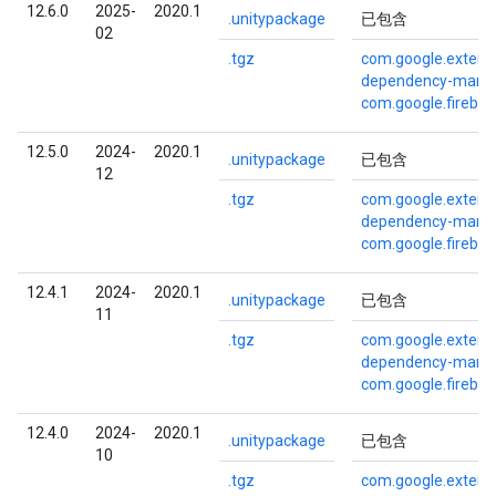
12.6.0
2025-
2020.1
.unitypackage
已包含
02
.tgz
com.google.externa
dependency-mana
com.google.fireba
12.5.0
2024-
2020.1
.unitypackage
已包含
12
.tgz
com.google.externa
dependency-mana
com.google.fireba
12.4.1
2024-
2020.1
.unitypackage
已包含
11
.tgz
com.google.externa
dependency-mana
com.google.fireba
12.4.0
2024-
2020.1
.unitypackage
已包含
10
.tgz
com.google.externa