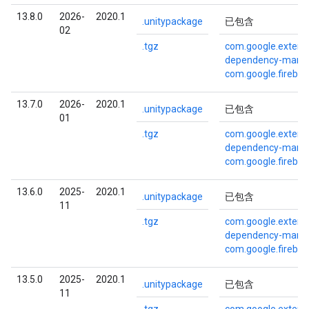
13.8.0
2026-
2020.1
.unitypackage
已包含
02
.tgz
com.google.externa
dependency-mana
com.google.fireba
13.7.0
2026-
2020.1
.unitypackage
已包含
01
.tgz
com.google.externa
dependency-mana
com.google.fireba
13.6.0
2025-
2020.1
.unitypackage
已包含
11
.tgz
com.google.externa
dependency-mana
com.google.fireba
13.5.0
2025-
2020.1
.unitypackage
已包含
11