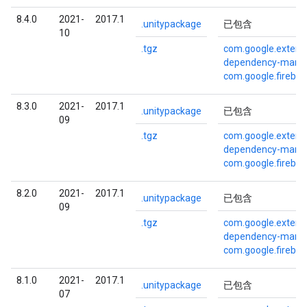
8.4.0
2021-
2017.1
.unitypackage
已包含
10
.tgz
com.google.externa
dependency-mana
com.google.fireba
8.3.0
2021-
2017.1
.unitypackage
已包含
09
.tgz
com.google.externa
dependency-mana
com.google.fireba
8.2.0
2021-
2017.1
.unitypackage
已包含
09
.tgz
com.google.externa
dependency-mana
com.google.fireba
8.1.0
2021-
2017.1
.unitypackage
已包含
07