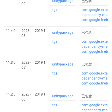
.unitypackage
已包含
09
.tgz
com.google.externa
dependency-mana
com.google.fireba
11.4.0
2023-
2019.1
.unitypackage
已包含
08
.tgz
com.google.externa
dependency-mana
com.google.fireba
11.3.0
2023-
2019.1
.unitypackage
已包含
07
.tgz
com.google.externa
dependency-mana
com.google.fireba
11.2.0
2023-
2019.1
.unitypackage
已包含
06
.tgz
com.google.externa
dependency-mana