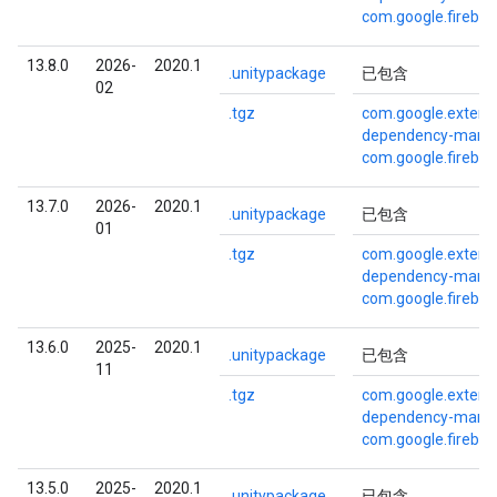
com.google.fireba
13.8.0
2026-
2020.1
.unitypackage
已包含
02
.tgz
com.google.externa
dependency-mana
com.google.fireba
13.7.0
2026-
2020.1
.unitypackage
已包含
01
.tgz
com.google.externa
dependency-mana
com.google.fireba
13.6.0
2025-
2020.1
.unitypackage
已包含
11
.tgz
com.google.externa
dependency-mana
com.google.fireba
13.5.0
2025-
2020.1
.unitypackage
已包含