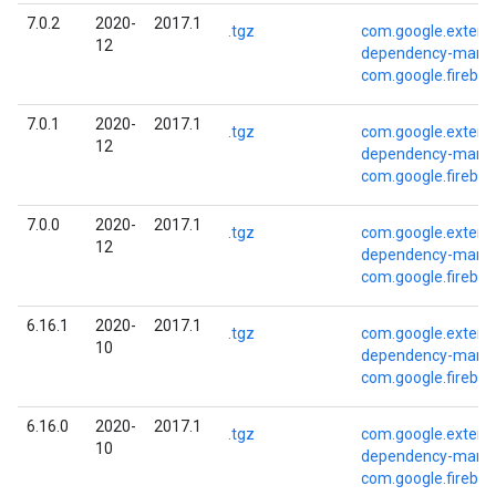
7.0.2
2020-
2017.1
.tgz
com.google.externa
12
dependency-mana
com.google.fireba
7.0.1
2020-
2017.1
.tgz
com.google.externa
12
dependency-mana
com.google.fireba
7.0.0
2020-
2017.1
.tgz
com.google.externa
12
dependency-mana
com.google.fireba
6.16.1
2020-
2017.1
.tgz
com.google.externa
10
dependency-mana
com.google.fireba
6.16.0
2020-
2017.1
.tgz
com.google.externa
10
dependency-mana
com.google.fireba