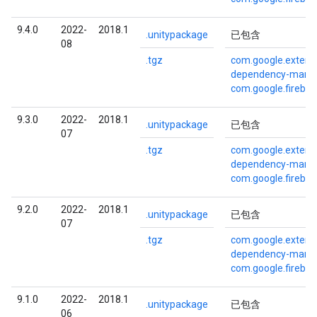
9.4.0
2022-
2018.1
.unitypackage
已包含
08
.tgz
com.google.externa
dependency-mana
com.google.fireba
9.3.0
2022-
2018.1
.unitypackage
已包含
07
.tgz
com.google.externa
dependency-mana
com.google.fireba
9.2.0
2022-
2018.1
.unitypackage
已包含
07
.tgz
com.google.externa
dependency-mana
com.google.fireba
9.1.0
2022-
2018.1
.unitypackage
已包含
06