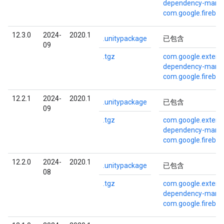
dependency-mana
com.google.fireba
12.3.0
2024-
2020.1
.unitypackage
已包含
09
.tgz
com.google.externa
dependency-mana
com.google.fireba
12.2.1
2024-
2020.1
.unitypackage
已包含
09
.tgz
com.google.externa
dependency-mana
com.google.fireba
12.2.0
2024-
2020.1
.unitypackage
已包含
08
.tgz
com.google.externa
dependency-mana
com.google.fireba