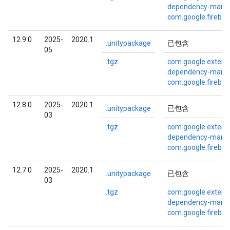
dependency-mana
com.google.fireba
12.9.0
2025-
2020.1
.unitypackage
已包含
05
.tgz
com.google.externa
dependency-mana
com.google.fireba
12.8.0
2025-
2020.1
.unitypackage
已包含
03
.tgz
com.google.externa
dependency-mana
com.google.fireba
12.7.0
2025-
2020.1
.unitypackage
已包含
03
.tgz
com.google.externa
dependency-mana
com.google.fireba