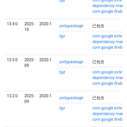
.tgz
com.google.externa
dependency-mana
com.google.fireba
13.4.0
2025-
2020.1
.unitypackage
已包含
10
.tgz
com.google.externa
dependency-mana
com.google.fireba
13.3.0
2025-
2020.1
.unitypackage
已包含
09
.tgz
com.google.externa
dependency-mana
com.google.fireba
13.2.0
2025-
2020.1
.unitypackage
已包含
09
.tgz
com.google.externa
dependency-mana
com.google.fireba