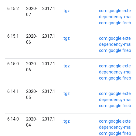
6.15.2
2020-
2017.1
.tgz
com.google.externa
07
dependency-mana
com.google.fireba
6.15.1
2020-
2017.1
.tgz
com.google.externa
06
dependency-mana
com.google.fireba
6.15.0
2020-
2017.1
.tgz
com.google.externa
06
dependency-mana
com.google.fireba
6.14.1
2020-
2017.1
.tgz
com.google.externa
05
dependency-mana
com.google.fireba
6.14.0
2020-
2017.1
.tgz
com.google.externa
04
dependency-mana
com.google.fireba