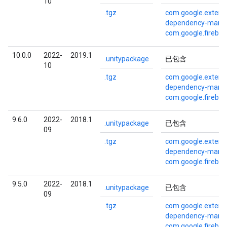
10
.tgz
com.google.externa
dependency-mana
com.google.fireba
10.0.0
2022-
2019.1
.unitypackage
已包含
10
.tgz
com.google.externa
dependency-mana
com.google.fireba
9.6.0
2022-
2018.1
.unitypackage
已包含
09
.tgz
com.google.externa
dependency-mana
com.google.fireba
9.5.0
2022-
2018.1
.unitypackage
已包含
09
.tgz
com.google.externa
dependency-mana
com.google.fireba