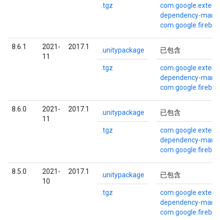
.tgz
com.google.externa
dependency-mana
com.google.fireba
8.6.1
2021-
2017.1
.unitypackage
已包含
11
.tgz
com.google.externa
dependency-mana
com.google.fireba
8.6.0
2021-
2017.1
.unitypackage
已包含
11
.tgz
com.google.externa
dependency-mana
com.google.fireba
8.5.0
2021-
2017.1
.unitypackage
已包含
10
.tgz
com.google.externa
dependency-mana
com.google.fireba