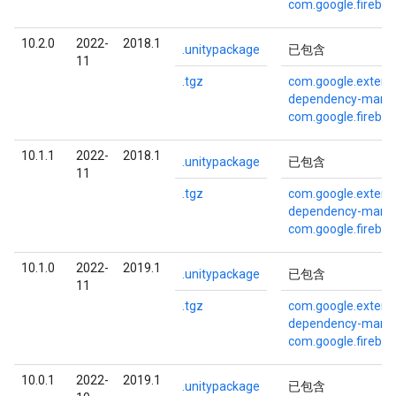
com.google.fireba
10.2.0
2022-
2018.1
.unitypackage
已包含
11
.tgz
com.google.externa
dependency-mana
com.google.fireba
10.1.1
2022-
2018.1
.unitypackage
已包含
11
.tgz
com.google.externa
dependency-mana
com.google.fireba
10.1.0
2022-
2019.1
.unitypackage
已包含
11
.tgz
com.google.externa
dependency-mana
com.google.fireba
10.0.1
2022-
2019.1
.unitypackage
已包含