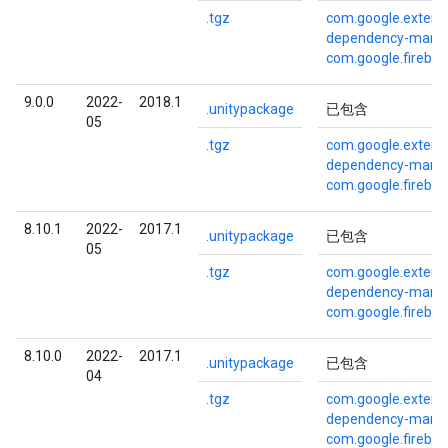
.tgz
com.google.externa
dependency-mana
com.google.fireba
9.0.0
2022-
2018.1
.unitypackage
已包含
05
.tgz
com.google.externa
dependency-mana
com.google.fireba
8.10.1
2022-
2017.1
.unitypackage
已包含
05
.tgz
com.google.externa
dependency-mana
com.google.fireba
8.10.0
2022-
2017.1
.unitypackage
已包含
04
.tgz
com.google.externa
dependency-mana
com.google.fireba