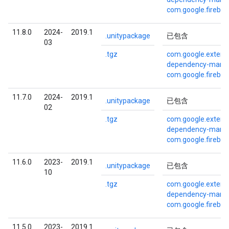
com.google.fireba
11.8.0
2024-
2019.1
.unitypackage
已包含
03
.tgz
com.google.externa
dependency-mana
com.google.fireba
11.7.0
2024-
2019.1
.unitypackage
已包含
02
.tgz
com.google.externa
dependency-mana
com.google.fireba
11.6.0
2023-
2019.1
.unitypackage
已包含
10
.tgz
com.google.externa
dependency-mana
com.google.fireba
11.5.0
2023-
2019.1