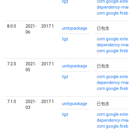
.tgz
com.google.externa
dependency-mana
com.google.fireba
8.0.0
2021-
2017.1
.unitypackage
已包含
06
.tgz
com.google.externa
dependency-mana
com.google.fireba
7.2.0
2021-
2017.1
.unitypackage
已包含
05
.tgz
com.google.externa
dependency-mana
com.google.fireba
7.1.0
2021-
2017.1
.unitypackage
已包含
03
.tgz
com.google.externa
dependency-mana
com.google.fireba