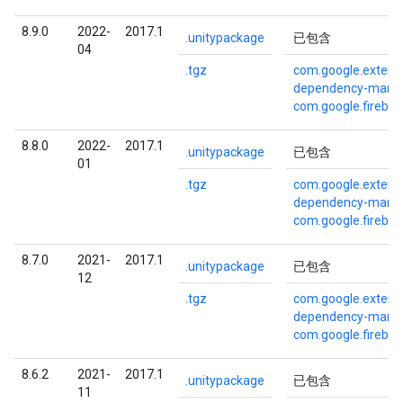
8.9.0
2022-
2017.1
.unitypackage
已包含
04
.tgz
com.google.externa
dependency-mana
com.google.fireba
8.8.0
2022-
2017.1
.unitypackage
已包含
01
.tgz
com.google.externa
dependency-mana
com.google.fireba
8.7.0
2021-
2017.1
.unitypackage
已包含
12
.tgz
com.google.externa
dependency-mana
com.google.fireba
8.6.2
2021-
2017.1
.unitypackage
已包含
11