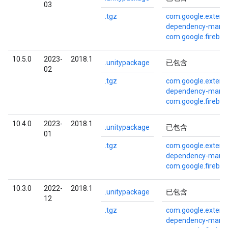
03
.tgz
com.google.externa
dependency-mana
com.google.fireba
10.5.0
2023-
2018.1
.unitypackage
已包含
02
.tgz
com.google.externa
dependency-mana
com.google.fireba
10.4.0
2023-
2018.1
.unitypackage
已包含
01
.tgz
com.google.externa
dependency-mana
com.google.fireba
10.3.0
2022-
2018.1
.unitypackage
已包含
12
.tgz
com.google.externa
dependency-mana