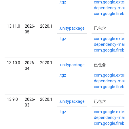
.tgz
com.google.externa
dependency-mana
com.google.fireba
13.11.0
2026-
2020.1
.unitypackage
已包含
05
.tgz
com.google.externa
dependency-mana
com.google.fireba
13.10.0
2026-
2020.1
.unitypackage
已包含
04
.tgz
com.google.externa
dependency-mana
com.google.fireba
13.9.0
2026-
2020.1
.unitypackage
已包含
03
.tgz
com.google.externa
dependency-mana
com.google.fireba