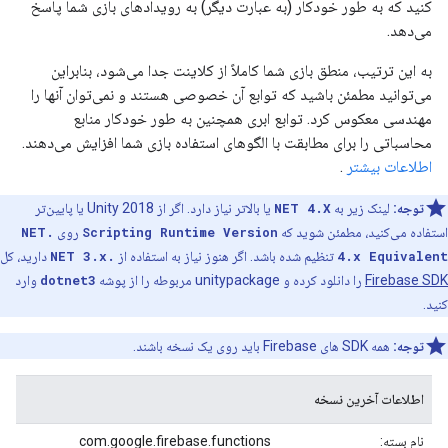
کنید که به طور خودکار (به عبارت دیگر) به رویدادهای بازی شما پاسخ
می‌دهد.
به این ترتیب، منطق بازی شما کاملاً از کلاینت جدا می‌شود، بنابراین
می‌توانید مطمئن باشید که توابع آن خصوصی هستند و نمی‌توان آنها را
مهندسی معکوس کرد. توابع ابری همچنین به طور خودکار منابع
محاسباتی را برای مطابقت با الگوهای استفاده بازی شما افزایش می‌دهند.
اطلاعات بیشتر
.
توجه:
لینک زیر به
NET 4.X
یا بالاتر نیاز دارد. اگر از Unity 2018 یا پایین‌تر
استفاده می‌کنید، مطمئن شوید که
Scripting Runtime Version
روی
.NET
4.x Equivalent
تنظیم شده باشد. اگر هنوز نیاز به استفاده از
.NET 3.x
دارید، کل
Firebase SDK
را دانلود کرده و unitypackage مربوطه را از پوشه
dotnet3
وارد
کنید.
توجه:
همه SDK های Firebase باید روی یک نسخه باشند.
اطلاعات آخرین نسخه
نام بسته:
com.google.firebase.functions