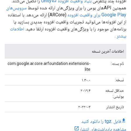
افزوده چند پلتفرمی
بنیاد واقعیت افزوده Unity
را تکمیل می‌کنند.
همچنین APIهای بومی را برای ویژگی‌های ارائه شده توسط
سرویس‌های
Google Play برای واقعیت افزوده
(ARCore) ارائه می‌دهد. با استفاده
از این افزونه‌ها می‌توانید تجربیات واقعیت افزوده جدیدی بسازید یا
برنامه‌های موجود را با ویژگی‌های واقعیت افزوده ارتقا دهید.
اطلاعات
بیشتر
.
اطلاعات آخرین نسخه
نام بسته:
com.google.ar.core.arfoundation.extensions-
lite
نسخه:
۱.۳۰.۰
حداقل نسخه
۲۰۱۹.۴
یونیتی:
تاریخ انتشار
۲۰۲۲-۰۳
فایل .tgz را دانلود کنید
مشاهده یادداشت‌های انتشار