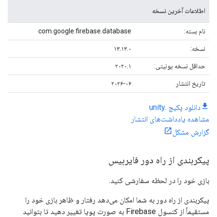
اطلاعات آخرین نسخه
نام بسته:
com.google.firebase.database
نسخه:
۱۳.۱۳.۰
حداقل نسخه یونیتی:
۲۰۲۰.۱
تاریخ انتشار
۲۰۲۶-۰۶
دانلود پکیج .unity
مشاهده یادداشت‌های انتشار
گزارش مشکل
پیکربندی از راه دور فایربیس
بازی خود را در لحظه سفارشی کنید.
پیکربندی از راه دور به شما امکان می‌دهد رفتار و ظاهر بازی خود را
مستقیماً از کنسول Firebase به صورت پویا تغییر دهید تا بتوانید