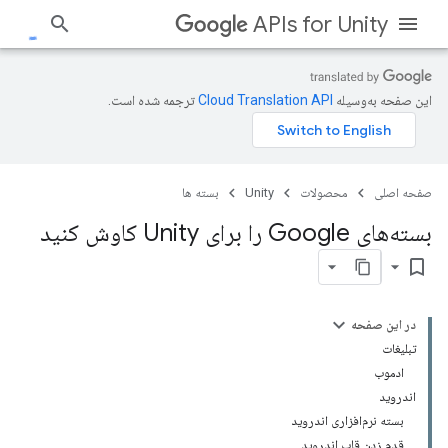
APIs for Unity
این صفحه به‌وسیله
ترجمه شده است.
صفحه اصلی
محصولات
Unity
بسته ها
بسته‌های Google را برای Unity کاوش کنید
bookmark_border
در این صفحه
تبلیغات
ادموب
اندروید
بسته نرم‌افزاری اندروید
قدم زدن قاب اندروید