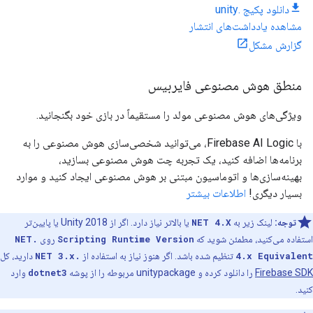
دانلود پکیج .unity
مشاهده یادداشت‌های انتشار
گزارش مشکل
منطق هوش مصنوعی فایربیس
ویژگی‌های هوش مصنوعی مولد را مستقیماً در بازی خود بگنجانید.
با Firebase AI Logic، می‌توانید شخصی‌سازی هوش مصنوعی را به
برنامه‌ها اضافه کنید، یک تجربه چت هوش مصنوعی بسازید،
بهینه‌سازی‌ها و اتوماسیون مبتنی بر هوش مصنوعی ایجاد کنید و موارد
بسیار دیگری!
اطلاعات بیشتر
توجه:
لینک زیر به
NET 4.X
یا بالاتر نیاز دارد. اگر از Unity 2018 یا پایین‌تر
استفاده می‌کنید، مطمئن شوید که
Scripting Runtime Version
روی
.NET
4.x Equivalent
تنظیم شده باشد. اگر هنوز نیاز به استفاده از
.NET 3.x
دارید، کل
Firebase SDK
را دانلود کرده و unitypackage مربوطه را از پوشه
dotnet3
وارد
کنید.