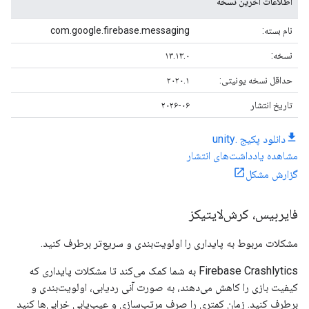
اطلاعات آخرین نسخه
نام بسته:
com.google.firebase.messaging
نسخه:
۱۳.۱۳.۰
حداقل نسخه یونیتی:
۲۰۲۰.۱
تاریخ انتشار
۲۰۲۶-۰۶
دانلود پکیج .unity
مشاهده یادداشت‌های انتشار
گزارش مشکل
فایربیس، کرش‌لایتیکز
مشکلات مربوط به پایداری را اولویت‌بندی و سریع‌تر برطرف کنید.
Firebase Crashlytics به شما کمک می‌کند تا مشکلات پایداری که
کیفیت بازی را کاهش می‌دهند، به صورت آنی ردیابی، اولویت‌بندی و
برطرف کنید. زمان کمتری را صرف مرتب‌سازی و عیب‌یابی خرابی‌ها کنید