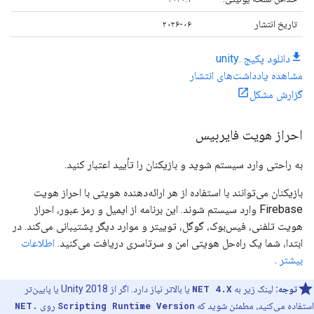
تاریخ انتشار
۲۰۲۶-۰۶
دانلود پکیج .unity
مشاهده یادداشت‌های انتشار
گزارش مشکل
احراز هویت فایربیس
به راحتی وارد سیستم شوید و بازیکنان را تأیید اعتبار کنید.
بازیکنان می‌توانند با استفاده از هر ارائه‌دهنده هویتی با احراز هویت
Firebase وارد سیستم شوند. این برنامه از ایمیل و رمز عبور، احراز
هویت تلفنی، فیس‌بوک، گوگل، توییتر و موارد دیگر پشتیبانی می‌کند. در
ابتدا، شما یک راه‌حل هویتی امن و سرتاسری دریافت می‌کنید.
اطلاعات
بیشتر
.
توجه:
لینک زیر به
NET 4.X
یا بالاتر نیاز دارد. اگر از Unity 2018 یا پایین‌تر
استفاده می‌کنید، مطمئن شوید که
Scripting Runtime Version
روی
.NET