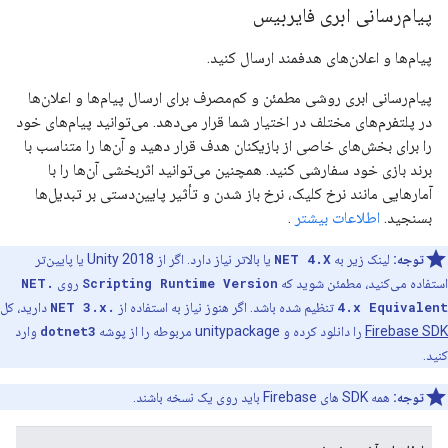
پیام‌رسانی ابری فایربیس
پیام‌ها و اعلان‌های هدفمند ارسال کنید.
پیام‌رسانی ابری روشی مطمئن و کم‌مصرف برای ارسال پیام‌ها و اعلان‌ها
در پلتفرم‌های مختلف در اختیار شما قرار می‌دهد. می‌توانید پیام‌های خود
را برای بخش‌های خاصی از بازیکنان هدف قرار دهید و آن‌ها را متناسب با
برند بازی خود سفارشی کنید. همچنین می‌توانید اثربخشی آن‌ها را با
آمارهایی مانند نرخ کلیک، نرخ باز شدن و تأثیر پایین‌دستی بر تبدیل‌ها
بسنجید.
اطلاعات بیشتر
.
توجه:
لینک زیر به
NET 4.X
یا بالاتر نیاز دارد. اگر از Unity 2018 یا پایین‌تر
استفاده می‌کنید، مطمئن شوید که
Scripting Runtime Version
روی
.NET
4.x Equivalent
تنظیم شده باشد. اگر هنوز نیاز به استفاده از
.NET 3.x
دارید، کل
Firebase SDK
را دانلود کرده و unitypackage مربوطه را از پوشه
dotnet3
وارد
کنید.
توجه:
همه SDK های Firebase باید روی یک نسخه باشند.