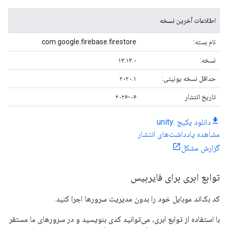
اطلاعات آخرین نسخه
نام بسته:
com.google.firebase.firestore
نسخه:
۱۳.۱۳.۰
حداقل نسخه یونیتی:
۲۰۲۰.۱
تاریخ انتشار
۲۰۲۶-۰۶
دانلود پکیج .unity
مشاهده یادداشت‌های انتشار
گزارش مشکل
توابع ابری برای فایربیس
کد بک‌اند موبایل خود را بدون مدیریت سرورها اجرا کنید.
با استفاده از توابع ابری، می‌توانید کدی بنویسید و در سرورهای ما مستقر