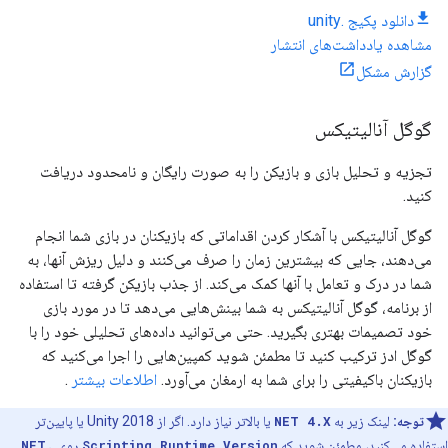
دانلود پکیج .unity
مشاهده یادداشت‌های انتشار
گزارش مشکل
گوگل آنالیتیکس
تجزیه و تحلیل بازی و بازیکن را به صورت رایگان و نامحدود دریافت
کنید.
گوگل آنالیتیکس با آشکار کردن اقداماتی که بازیکنان در بازی شما انجام
می‌دهند، جایی که بیشترین زمان را صرف می‌کنند و دلیل ریزش آنها، به
شما در درک و تعامل با آنها کمک می‌کند. از جذب بازیکن گرفته تا استفاده
از برنامه، گوگل آنالیتیکس به شما بینش‌هایی می‌دهد تا در مورد بازی
خود تصمیمات بهتری بگیرید. حتی می‌توانید داده‌های تحلیلی خود را با
گوگل ادز ترکیب کنید تا مطمئن شوید کمپین‌هایی را اجرا می‌کنید که
بازیکنان باکیفیتی را برای شما به ارمغان می‌آورد.
اطلاعات بیشتر
.
توجه:
لینک زیر به
NET 4.X
یا بالاتر نیاز دارد. اگر از Unity 2018 یا پایین‌تر
استفاده می‌کنید، مطمئن شوید که
Scripting Runtime Version
روی
.NET