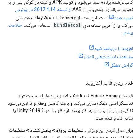
کامپایل‌شده برنامه شما می‌شود و تولید APK و ثبت در گوگل پلی را به
تعویق می‌اندازد. پشتیبانی از AAB
از نسخه 2017.4.14 در یونیتی
تعبیه شده
است. این بسته از Play Asset Delivery پشتیبانی
می‌کند و از آخرین نسخه‌های
bundletool
استفاده می‌کند.
اطلاعات
بیشتر
.
افزونه را دریافت کنید
مشاهده یادداشت‌های انتشار
گزارش مشکل
قدم زدن قاب اندروید
قابلیت Android Frame Pacing حلقه رندر شما را با سخت‌افزار
نمایشگر اصلی همگام‌سازی می‌کند و باعث کاهش وقفه و تأخیر می‌شود
تا گیم‌پلی روان و روان به نظر برسد. این قابلیت در Unity 2019.2 یا
بالاتر ادغام شده است.
برای فعال کردن این ویژگی،
تنظیمات پروژه > پخش‌کننده > تنظیمات
برای اندروید > وضوح و ارائه
را انتخاب کنید و کادر انتخاب
سرعت