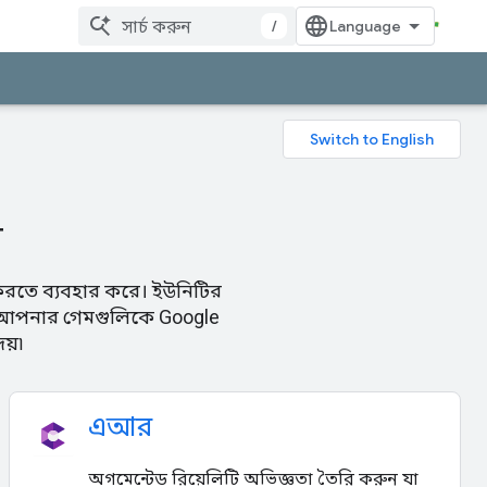
/
ন
 করতে ব্যবহার করে। ইউনিটির
, আপনার গেমগুলিকে Google
য়৷
এআর
অগমেন্টেড রিয়েলিটি অভিজ্ঞতা তৈরি করুন যা