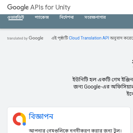
APIs for Unity
ওভারভিউ
প্যাকেজ
নির্দেশনা
সংরক্ষণাগার
এই পৃষ্ঠাটি
Cloud Translation API
অনুবাদ করেছ
ইউনিটি হল একটি গেম ইঞ্জিন
জন্য Google-এর অফিসিয়া
ইক
বিজ্ঞাপন
আপনার গেমগুলিকে নগদীকরণ করার জন্য টুল।