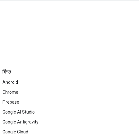
বিল্ড
Android
Chrome
Firebase
Google AI Studio
Google Antigravity
Google Cloud