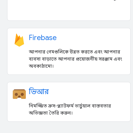
Firebase
আপনার গেমগুলিকে উন্নত করতে এবং আপনার
ব্যবসা বাড়াতে আপনার প্রয়োজনীয় সরঞ্জাম এবং
অবকাঠামো।
ভিআর
নিমজ্জিত ক্রস-প্ল্যাটফর্ম ভার্চুয়াল বাস্তবতার
অভিজ্ঞতা তৈরি করুন।