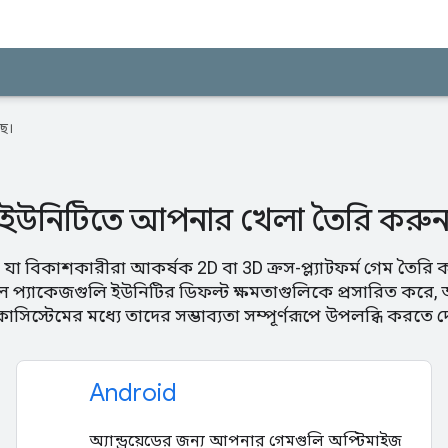
ে।
ইউনিটিতে আপনার খেলা তৈরি করু
 যা বিকাশকারীরা আকর্ষক 2D বা 3D ক্রস-প্ল্যাটফর্ম গেম তৈরি
ল প্যাকেজগুলি ইউনিটির ডিফল্ট ক্ষমতাগুলিকে প্রসারিত করে
োসিস্টেমের মধ্যে তাদের সম্ভাব্যতা সম্পূর্ণরূপে উপলব্ধি করতে দে
Android
অ্যান্ড্রয়েডের জন্য আপনার গেমগুলি অপ্টিমাইজ