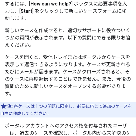
するには、[
How can we help?
] ボックスに必要事項を入
力し、[
Start
] をクリックして新しいケースフォームに移
動します。
新しいケースを作成すると、適切なサポートに役立ついく
つかの質問が表示されます。以下の質問にできる限りお答
えください。
ケースを開くと、受信トレイまたはポータルからケースを
表示して返信できるようになります。ケースが更新される
たびにメールが届きます。ケースがクローズされると、そ
のケースに再度返信することはできません。また、今後の
質問のために新しいケースをオープンする必要がありま
す。
注:
各ケースは 1 つの問題に限定し、必要に応じて追加のケースを
自由に作成してください。
ポータル アカウントへのアクセス権を付与されたユーザ
ーは、過去のケースを確認し、ポータル内から未解決のケ