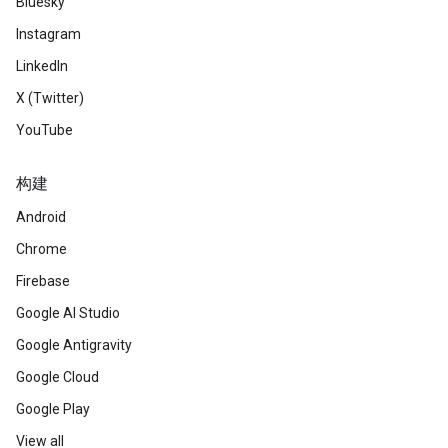
Bluesky
Instagram
LinkedIn
X (Twitter)
YouTube
构建
Android
Chrome
Firebase
Google AI Studio
Google Antigravity
Google Cloud
Google Play
View all