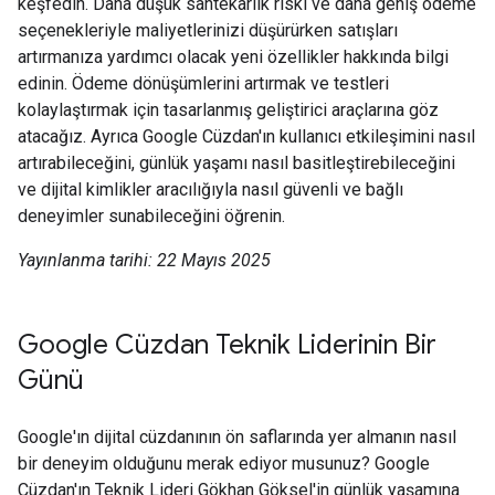
keşfedin. Daha düşük sahtekarlık riski ve daha geniş ödeme
seçenekleriyle maliyetlerinizi düşürürken satışları
artırmanıza yardımcı olacak yeni özellikler hakkında bilgi
edinin. Ödeme dönüşümlerini artırmak ve testleri
kolaylaştırmak için tasarlanmış geliştirici araçlarına göz
atacağız. Ayrıca Google Cüzdan'ın kullanıcı etkileşimini nasıl
artırabileceğini, günlük yaşamı nasıl basitleştirebileceğini
ve dijital kimlikler aracılığıyla nasıl güvenli ve bağlı
deneyimler sunabileceğini öğrenin.
Yayınlanma tarihi: 22 Mayıs 2025
Google Cüzdan Teknik Liderinin Bir
Günü
Google'ın dijital cüzdanının ön saflarında yer almanın nasıl
bir deneyim olduğunu merak ediyor musunuz? Google
Cüzdan'ın Teknik Lideri Gökhan Göksel'in günlük yaşamına