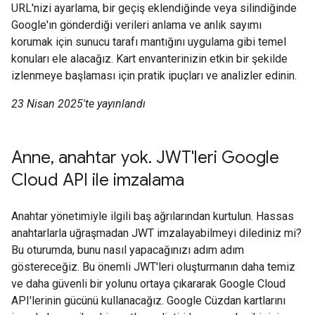
URL'nizi ayarlama, bir geçiş eklendiğinde veya silindiğinde
Google'ın gönderdiği verileri anlama ve anlık sayımı
korumak için sunucu tarafı mantığını uygulama gibi temel
konuları ele alacağız. Kart envanterinizin etkin bir şekilde
izlenmeye başlaması için pratik ipuçları ve analizler edinin.
23 Nisan 2025'te yayınlandı
Anne, anahtar yok. JWT'leri Google
Cloud API ile imzalama
Anahtar yönetimiyle ilgili baş ağrılarından kurtulun. Hassas
anahtarlarla uğraşmadan JWT imzalayabilmeyi dilediniz mi?
Bu oturumda, bunu nasıl yapacağınızı adım adım
göstereceğiz. Bu önemli JWT'leri oluşturmanın daha temiz
ve daha güvenli bir yolunu ortaya çıkararak Google Cloud
API'lerinin gücünü kullanacağız. Google Cüzdan kartlarını