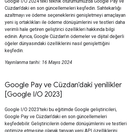
Google I/O 2024'teki teknik oturumumuzda Google Pay ve
Cüzdan'daki en son güncellemeleri keşfedin. Sahtekarlığı
azaltmayı ve ödeme seçeneklerini genişletmeyi amaçlayan
yeni iş ortaklıkları ile ödeme dönüşümlerini ve testleri daha
verimli hale getiren geliştirici özellikleri hakkında bilgi
edinin. Ayrıca, Google Cüzdan'ın ödemeler ve dijital değerli
öğeler dünyasındaki özelliklerini nasıl genişlettiğini
keşfedin.
Yayınlanma tarihi: 16 Mayıs 2024
Google Pay ve Cüzdan'daki yenilikler
[Google I/O 2023]
Google I/O 2023'teki bu eğitimde Google geliştiricileri,
Google Pay ve Cüzdan'daki en son güncellemeleri
keşfedebilir. Geliştiricilerin ödeme dönüşümlerini ve testleri
optimize etmesine olanak tanıyan yeni API özelliklerini