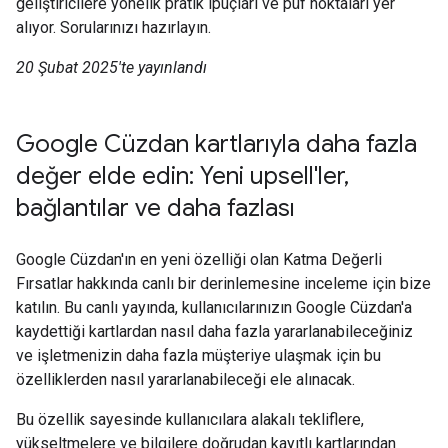
geliştiricilere yönelik pratik ipuçları ve püf noktaları yer
alıyor. Sorularınızı hazırlayın.
20 Şubat 2025'te yayınlandı
Google Cüzdan kartlarıyla daha fazla
değer elde edin: Yeni upsell'ler,
bağlantılar ve daha fazlası
Google Cüzdan'ın en yeni özelliği olan Katma Değerli
Fırsatlar hakkında canlı bir derinlemesine inceleme için bize
katılın. Bu canlı yayında, kullanıcılarınızın Google Cüzdan'a
kaydettiği kartlardan nasıl daha fazla yararlanabileceğiniz
ve işletmenizin daha fazla müşteriye ulaşmak için bu
özelliklerden nasıl yararlanabileceği ele alınacak.
Bu özellik sayesinde kullanıcılara alakalı tekliflere,
yükseltmelere ve bilgilere doğrudan kayıtlı kartlarından