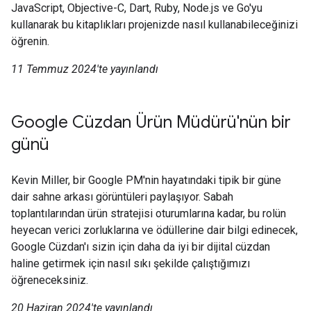
JavaScript, Objective-C, Dart, Ruby, Node.js ve Go'yu
kullanarak bu kitaplıkları projenizde nasıl kullanabileceğinizi
öğrenin.
11 Temmuz 2024'te yayınlandı
Google Cüzdan Ürün Müdürü'nün bir
günü
Kevin Miller, bir Google PM'nin hayatındaki tipik bir güne
dair sahne arkası görüntüleri paylaşıyor. Sabah
toplantılarından ürün stratejisi oturumlarına kadar, bu rolün
heyecan verici zorluklarına ve ödüllerine dair bilgi edinecek,
Google Cüzdan'ı sizin için daha da iyi bir dijital cüzdan
haline getirmek için nasıl sıkı şekilde çalıştığımızı
öğreneceksiniz.
20 Haziran 2024'te yayınlandı