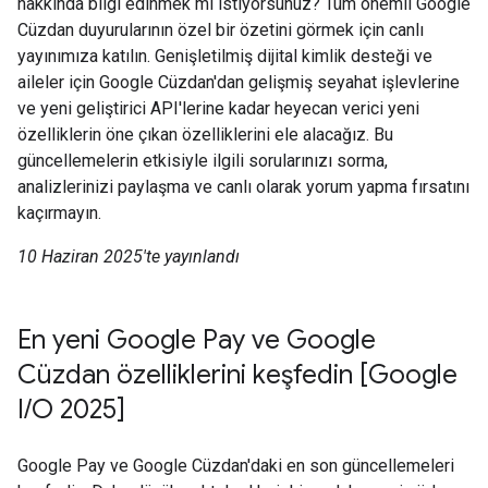
hakkında bilgi edinmek mi istiyorsunuz? Tüm önemli Google
Cüzdan duyurularının özel bir özetini görmek için canlı
yayınımıza katılın. Genişletilmiş dijital kimlik desteği ve
aileler için Google Cüzdan'dan gelişmiş seyahat işlevlerine
ve yeni geliştirici API'lerine kadar heyecan verici yeni
özelliklerin öne çıkan özelliklerini ele alacağız. Bu
güncellemelerin etkisiyle ilgili sorularınızı sorma,
analizlerinizi paylaşma ve canlı olarak yorum yapma fırsatını
kaçırmayın.
10 Haziran 2025'te yayınlandı
En yeni Google Pay ve Google
Cüzdan özelliklerini keşfedin [Google
I/O 2025]
Google Pay ve Google Cüzdan'daki en son güncellemeleri