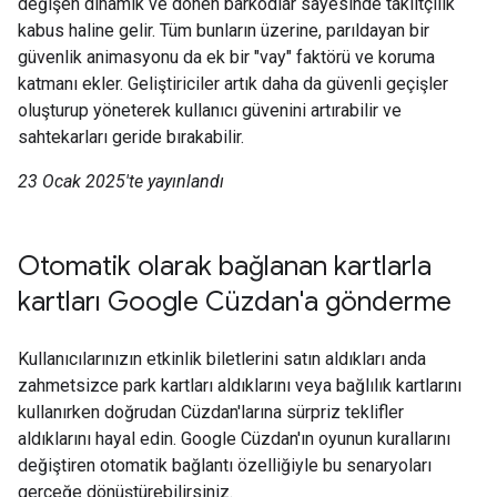
değişen dinamik ve dönen barkodlar sayesinde taklitçilik
kabus haline gelir. Tüm bunların üzerine, parıldayan bir
güvenlik animasyonu da ek bir "vay" faktörü ve koruma
katmanı ekler. Geliştiriciler artık daha da güvenli geçişler
oluşturup yöneterek kullanıcı güvenini artırabilir ve
sahtekarları geride bırakabilir.
23 Ocak 2025'te yayınlandı
Otomatik olarak bağlanan kartlarla
kartları Google Cüzdan'a gönderme
Kullanıcılarınızın etkinlik biletlerini satın aldıkları anda
zahmetsizce park kartları aldıklarını veya bağlılık kartlarını
kullanırken doğrudan Cüzdan'larına sürpriz teklifler
aldıklarını hayal edin. Google Cüzdan'ın oyunun kurallarını
değiştiren otomatik bağlantı özelliğiyle bu senaryoları
gerçeğe dönüştürebilirsiniz.