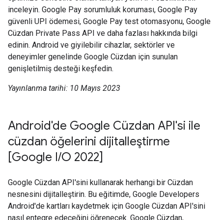
inceleyin. Google Pay sorumluluk koruması, Google Pay
güvenli UPI ödemesi, Google Pay test otomasyonu, Google
Cüzdan Private Pass API ve daha fazlası hakkında bilgi
edinin. Android ve giyilebilir cihazlar, sektörler ve
deneyimler genelinde Google Cüzdan için sunulan
genişletilmiş desteği keşfedin.
Yayınlanma tarihi: 10 Mayıs 2023
Android'de Google Cüzdan API'si ile
cüzdan öğelerini dijitalleştirme
[Google I/O 2022]
Google Cüzdan API'sini kullanarak herhangi bir Cüzdan
nesnesini dijitalleştirin. Bu eğitimde, Google Developers
Android'de kartları kaydetmek için Google Cüzdan API'sini
nasıl entegre edeceğini öğrenecek. Google Cüzdan,