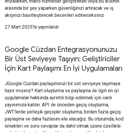
imzalarken, mikro hizmetler geliştirirken veya bu ikisinin
arasında bir şey yaparken güvenliğinizi artıracak ve iş
akışınızı basitleştirecek becerileri edineceksiniz.
27 Mart 2025'te yayınlandı
Google Cüzdan Entegrasyonunuzu
Bir Üst Seviyeye Taşıyın: Geliştiriciler
İçin Kart Paylaşımı En İyi Uygulamaları
JGoogle Cüzdan paylaşımınızı bir üst seviyeye taşımaya
hazır mısınız? Kart oluşturma ve paylaşma ile ilgili en iyi
uygulamalar hakkında ayrıntılı bilgi edinmek için canlı
yayınımıza katılın. API ile önceden geçiş oluşturma,
JWT'lerde yerleşik geçişler oluşturma, birden fazla geçiş
paylaşma ve daha fazlasını ele alacağız. Bu oturumda, kod
örnekleri ve soru-cevaplar da dahil olmak üzere özellikle