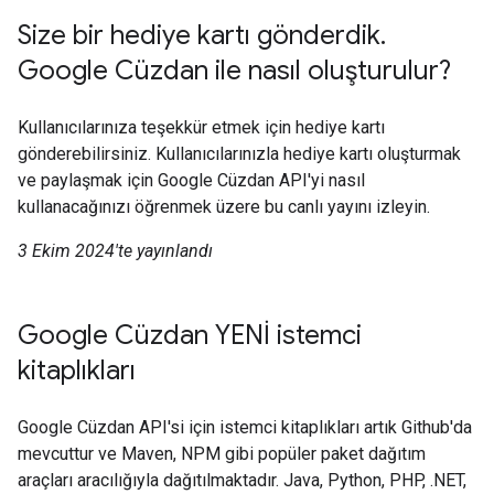
Size bir hediye kartı gönderdik.
Google Cüzdan ile nasıl oluşturulur?
Kullanıcılarınıza teşekkür etmek için hediye kartı
gönderebilirsiniz. Kullanıcılarınızla hediye kartı oluşturmak
ve paylaşmak için Google Cüzdan API'yi nasıl
kullanacağınızı öğrenmek üzere bu canlı yayını izleyin.
3 Ekim 2024'te yayınlandı
Google Cüzdan YENİ istemci
kitaplıkları
Google Cüzdan API'si için istemci kitaplıkları artık Github'da
mevcuttur ve Maven, NPM gibi popüler paket dağıtım
araçları aracılığıyla dağıtılmaktadır. Java, Python, PHP, .NET,