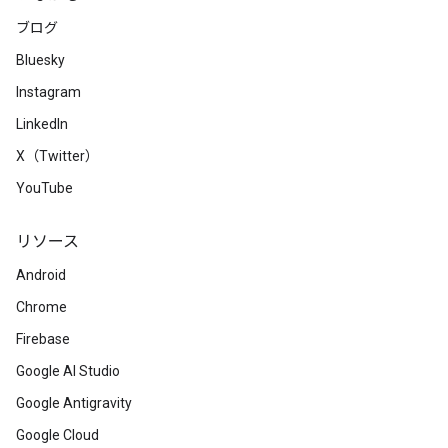
ブログ
Bluesky
Instagram
LinkedIn
X（Twitter）
YouTube
リソース
Android
Chrome
Firebase
Google AI Studio
Google Antigravity
Google Cloud