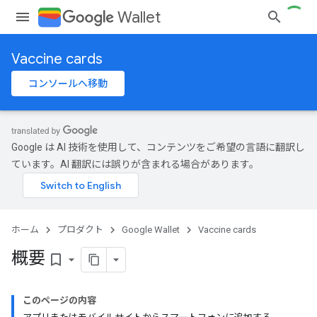
Wallet
Vaccine cards
コンソールへ移動
Google は AI 技術を使用して、コンテンツをご希望の言語に翻訳し
ています。AI 翻訳には誤りが含まれる場合があります。
ホーム
プロダクト
Google Wallet
Vaccine cards
概要
bookmark_border
このページの内容