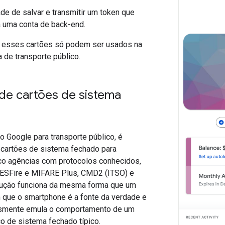
de de salvar e transmitir um token que
 uma conta de back-end.
 esses cartões só podem ser usados na
 de transporte público.
de cartões de sistema
o Google para transporte público, é
 cartões de sistema fechado para
ico agências com protocolos conhecidos,
SFire e MIFARE Plus, CMD2 (ITSO) e
lução funciona da mesma forma que um
m que o smartphone é a fonte da verdade e
esmente emula o comportamento de um
co de sistema fechado típico.