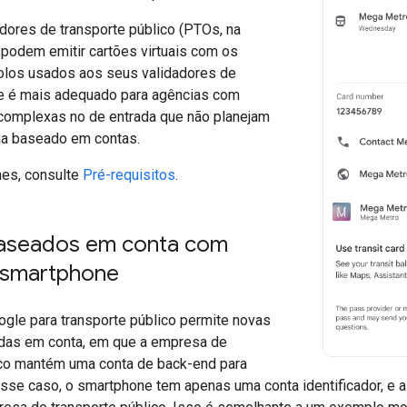
dores de transporte público (PTOs, na
 podem emitir cartões virtuais com os
los usados aos seus validadores de
Ele é mais adequado para agências com
a complexas no de entrada que não planejam
ma baseado em contas.
hes, consulte
Pré-requisitos
.
aseados em conta com
 smartphone
ogle para transporte público permite novas
das em conta, em que a empresa de
ico mantém uma conta de back-end para
esse caso, o smartphone tem apenas uma conta identificador, e a