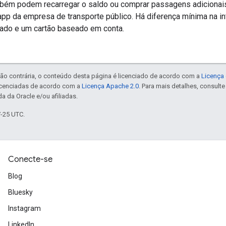
bém podem recarregar o saldo ou comprar passagens adicionais
pp da empresa de transporte público. Há diferença mínima na int
ado e um cartão baseado em conta.
ão contrária, o conteúdo desta página é licenciado de acordo com a
Licença 
icenciadas de acordo com a
Licença Apache 2.0
. Para mais detalhes, consult
a da Oracle e/ou afiliadas.
7-25 UTC.
Conecte-se
Blog
Bluesky
Instagram
LinkedIn