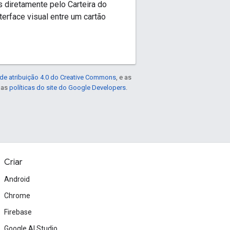
 diretamente pelo Carteira do
erface visual entre um cartão
de atribuição 4.0 do Creative Commons
, e as
e as
políticas do site do Google Developers
.
Criar
Android
Chrome
Firebase
Google AI Studio