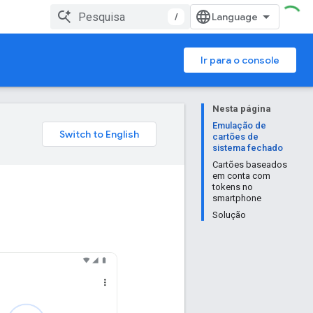
/
Ir para o console
Nesta página
Emulação de
cartões de
sistema fechado
Cartões baseados
em conta com
tokens no
smartphone
Solução