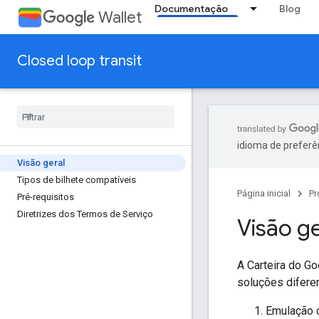
Documentação
Blog
Wallet
Closed loop transit
idioma de preferê
Visão geral
Tipos de bilhete compatíveis
Página inicial
Pr
Pré-requisitos
Diretrizes dos Termos de Serviço
Visão ge
A Carteira do Go
soluções difer
Emulação 