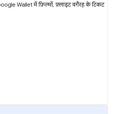
ogle Wallet में फ़िल्मों, फ़्लाइट वगैरह के टिकट