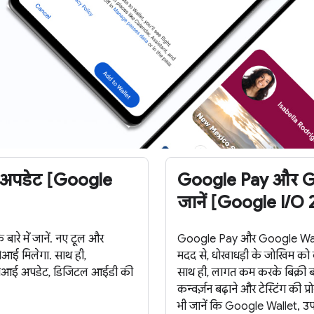
 अपडेट [Google
Google Pay और Goo
जानें [Google I/O
रे में जानें. नए टूल और
Google Pay और Google Wallet के
रओआई मिलेगा. साथ ही,
मदद से, धोखाधड़ी के जोखिम को क
 एपीआई अपडेट, डिजिटल आईडी की
साथ ही, लागत कम करके बिक्री बढ़
कन्वर्ज़न बढ़ाने और टेस्टिंग की
भी जानें कि Google Wallet, उपयो