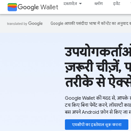
दस्तावेज़
ब्लॉग
इवेंट
Wallet
Google आपकी पसंदीदा भाषा में कॉन्टेंट का अनुवाद कर
उपयोगकर्ताओं
ज़रूरी चीज़ें
तरीके से ऐक्स
Google Wallet की मदद से, आपके ग्र
टच किए बिना पेमेंट करने, लॉयल्टी का
बस अपने Android फ़ोन से किए जा सक
एमसीपी का इस्तेमाल शुरू करना