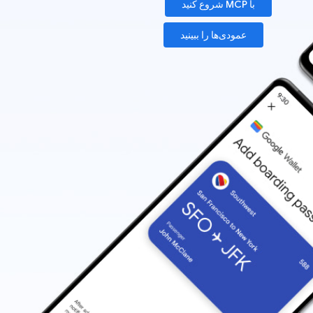
با MCP شروع کنید
عمودی‌ها را ببینید