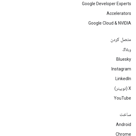
Google Developer Experts
Accelerators
Google Cloud & NVIDIA
متصل کردن
وبلاگ
Bluesky
Instagram
LinkedIn
‫X (توییتر)
YouTube
ساخت
Android
Chrome