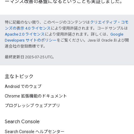
ーマンス改善の基盤になるということも実証しました。
特に記載のない限り、このページのコンテンツは
クリエイティブ・コモ
ンズの表示 4.0 ライセンス
により使用許諾されます。コードサンプルは
Apache 2.0 ライセンス
により使用許諾されます。詳しくは、
Google
Developers サイトのポリシー
をご覧ください。Java は Oracle および関
連会社の登録商標です。
最終更新日 2025-07-25 UTC。
主なトピック
Android でのウェブ
Chrome 拡張機能のドキュメント
プログレッシブ ウェブアプリ
Search Console
Search Console ヘルプセンター