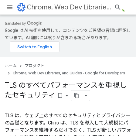
Chrome, Web Dev Libraries, and Guides - Google for Developers
Google は AI 技術を使用して、コンテンツをご希望の言語に翻訳し
ています。AI 翻訳には誤りが含まれる場合があります。
ホーム
プロダクト
Chrome, Web Dev Libraries, and Guides - Google for Developers
TLS のすべてパフォーマンスを重視し
たセキュリティ
bookmark_border
TLS は、ウェブ上のすべてのセキュリティとプライバシー
の基礎となります。Chris は、TLS を導入して大規模にパ
フォーマンスを維持するだけでなく、TLS が新しいパフォ