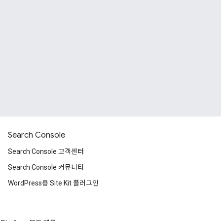
Search Console
Search Console 고객센터
Search Console 커뮤니티
WordPress용 Site Kit 플러그인