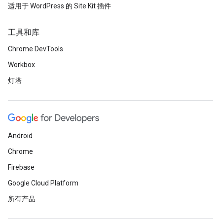
适用于 WordPress 的 Site Kit 插件
工具和库
Chrome DevTools
Workbox
灯塔
Android
Chrome
Firebase
Google Cloud Platform
所有产品