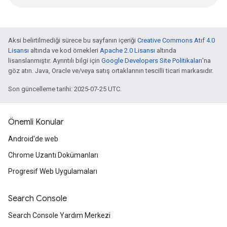
Aksi belirtilmediği sürece bu sayfanın içeriği
Creative Commons Atıf 4.0
Lisansı
altında ve kod örnekleri
Apache 2.0 Lisansı
altında
lisanslanmıştır. Ayrıntılı bilgi için
Google Developers Site Politikaları
'na
göz atın. Java, Oracle ve/veya satış ortaklarının tescilli ticari markasıdır.
Son güncelleme tarihi: 2025-07-25 UTC.
Önemli Konular
Android'de web
Chrome Uzantı Dokümanları
Progresif Web Uygulamaları
Search Console
Search Console Yardım Merkezi