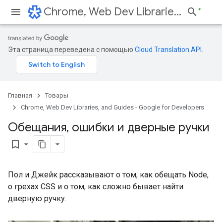
Chrome, Web Dev Libraries, and Guides - Google for Developers
Эта страница переведена с помощью
Cloud Translation API
.
Главная
Товары
Chrome, Web Dev Libraries, and Guides - Google for Developers
Обещания
,
ошибки и дверные ручки
bookmark_border
Пол и Джейк рассказывают о том, как обещать Node,
о грехах CSS и о том, как сложно бывает найти
дверную ручку.