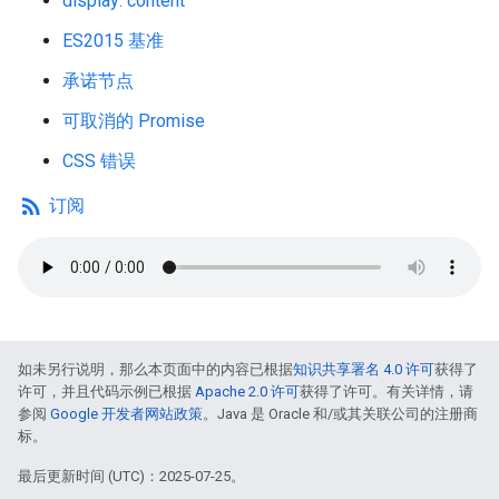
display: content
ES2015 基准
承诺节点
可取消的 Promise
CSS 错误
rss_feed
订阅
如未另行说明，那么本页面中的内容已根据
知识共享署名 4.0 许可
获得了
许可，并且代码示例已根据
Apache 2.0 许可
获得了许可。有关详情，请
参阅
Google 开发者网站政策
。Java 是 Oracle 和/或其关联公司的注册商
标。
最后更新时间 (UTC)：2025-07-25。