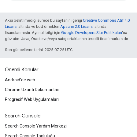
Aksi belirtilmediği sürece bu sayfanın içeriği
Creative Commons Atıf 4.0
Lisansı
altında ve kod örnekleri
Apache 2.0 Lisansı
altında
lisanslanmıştır. Ayrıntılı bilgi için
Google Developers Site Politikaları
'na
göz atın. Java, Oracle ve/veya satış ortaklarının tescilli ticari markasıdır.
Son güncelleme tarihi: 2025-07-25 UTC.
Önemli Konular
Android'de web
Chrome Uzantı Dokümanları
Progresif Web Uygulamaları
Search Console
Search Console Yardım Merkezi
Search Console Topluluğu