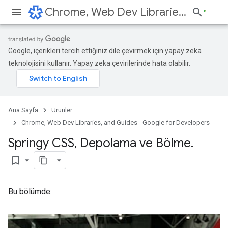
Chrome, Web Dev Libraries, and Guides - Google for Developers
Google, içerikleri tercih ettiğiniz dile çevirmek için yapay zeka
teknolojisini kullanır. Yapay zeka çevirilerinde hata olabilir.
Ana Sayfa
Ürünler
Chrome, Web Dev Libraries, and Guides - Google for Developers
Springy CSS
,
Depolama ve Bölme
.
bookmark_border
Bu bölümde: