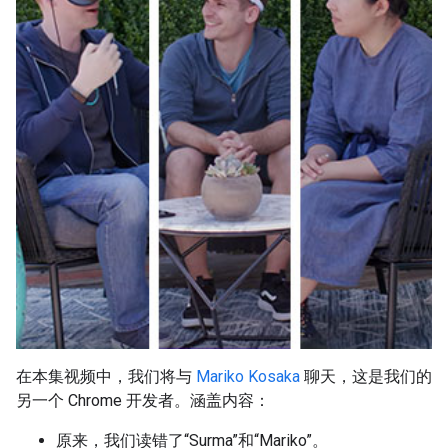
在本集视频中，我们将与
Mariko Kosaka
聊天，这是我们的
另一个 Chrome 开发者。涵盖内容：
原来，我们读错了“Surma”和“Mariko”。