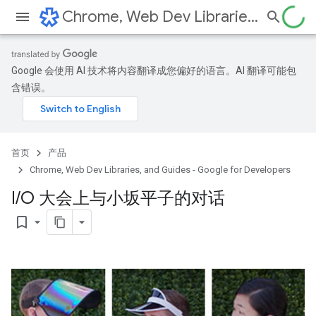
Chrome, Web Dev Libraries, and Guides - Google for Developers
Google 会使用 AI 技术将内容翻译成您偏好的语言。AI 翻译可能包
含错误。
首页
产品
Chrome, Web Dev Libraries, and Guides - Google for Developers
I
/
O 大会上与小坂平子的对话
bookmark_border