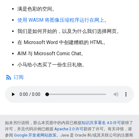
满是色彩的空间。
使用 WASM 将图像压缩程序运行在网上
。
我们是如何开始的，以及为什么我们选择网页。
在 Microsoft Word 中创建糟糕的 HTML。
AIM 与 Microsoft Comic Chat。
小马给小杰买了一份生日礼物。
rss_feed
订阅
如未另行说明，那么本页面中的内容已根据
知识共享署名 4.0 许可
获得了
许可，并且代码示例已根据
Apache 2.0 许可
获得了许可。有关详情，请
参阅
Google 开发者网站政策
。Java 是 Oracle 和/或其关联公司的注册商