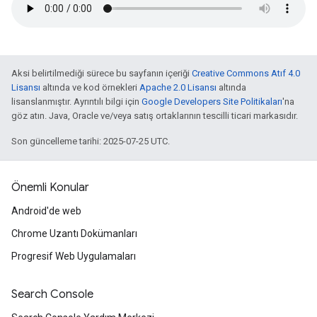
Aksi belirtilmediği sürece bu sayfanın içeriği
Creative Commons Atıf 4.0
Lisansı
altında ve kod örnekleri
Apache 2.0 Lisansı
altında
lisanslanmıştır. Ayrıntılı bilgi için
Google Developers Site Politikaları
'na
göz atın. Java, Oracle ve/veya satış ortaklarının tescilli ticari markasıdır.
Son güncelleme tarihi: 2025-07-25 UTC.
Önemli Konular
Android'de web
Chrome Uzantı Dokümanları
Progresif Web Uygulamaları
Search Console