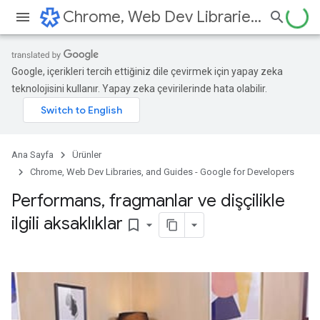
Chrome, Web Dev Libraries, and Guides - Google for Developers
Google, içerikleri tercih ettiğiniz dile çevirmek için yapay zeka
teknolojisini kullanır. Yapay zeka çevirilerinde hata olabilir.
Ana Sayfa
Ürünler
Chrome, Web Dev Libraries, and Guides - Google for Developers
Performans
,
fragmanlar ve dişçilikle
ilgili aksaklıklar
bookmark_border