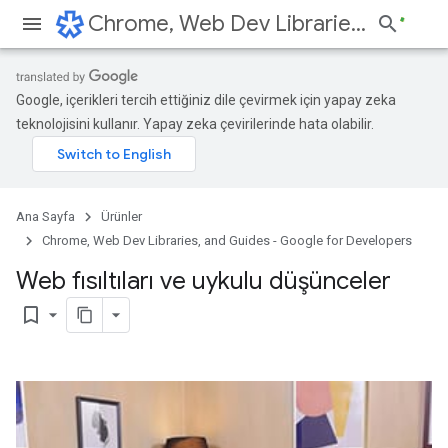
Chrome, Web Dev Libraries, and Guides - Google for Developers
Google, içerikleri tercih ettiğiniz dile çevirmek için yapay zeka
teknolojisini kullanır. Yapay zeka çevirilerinde hata olabilir.
Ana Sayfa
Ürünler
Chrome, Web Dev Libraries, and Guides - Google for Developers
Web fısıltıları ve uykulu düşünceler
bookmark_border