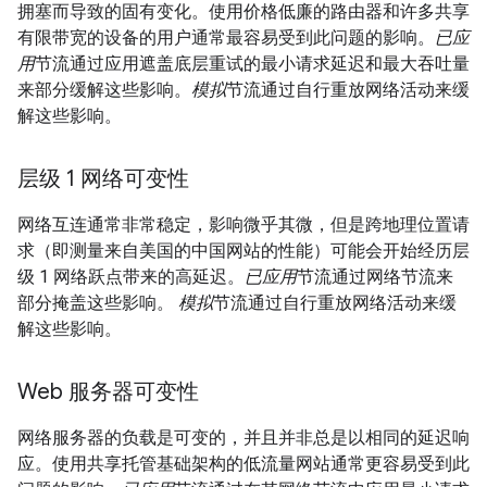
拥塞而导致的固有变化。使用价格低廉的路由器和许多共享
有限带宽的设备的用户通常最容易受到此问题的影响。
已应
用
节流通过应用遮盖底层重试的最小请求延迟和最大吞吐量
来部分缓解这些影响。
模拟
节流通过自行重放网络活动来缓
解这些影响。
层级 1 网络可变性
网络互连通常非常稳定，影响微乎其微，但是跨地理位置请
求（即测量来自美国的中国网站的性能）可能会开始经历层
级 1 网络跃点带来的高延迟。
已应用
节流通过网络节流来
部分掩盖这些影响。
模拟
节流通过自行重放网络活动来缓
解这些影响。
Web 服务器可变性
网络服务器的负载是可变的，并且并非总是以相同的延迟响
应。使用共享托管基础架构的低流量网站通常更容易受到此