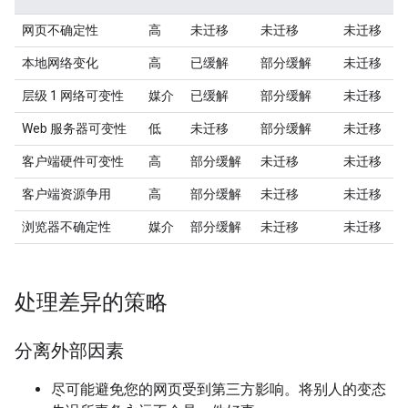
网页不确定性
高
未迁移
未迁移
未迁移
本地网络变化
高
已缓解
部分缓解
未迁移
层级 1 网络可变性
媒介
已缓解
部分缓解
未迁移
Web 服务器可变性
低
未迁移
部分缓解
未迁移
客户端硬件可变性
高
部分缓解
未迁移
未迁移
客户端资源争用
高
部分缓解
未迁移
未迁移
浏览器不确定性
媒介
部分缓解
未迁移
未迁移
处理差异的策略
分离外部因素
尽可能避免您的网页受到第三方影响。将别人的变态