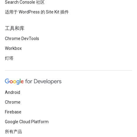
Search Console 社区
适用于 WordPress 的 Site Kit 插件
工具和库
Chrome DevTools
Workbox
灯塔
Android
Chrome
Firebase
Google Cloud Platform
所有产品