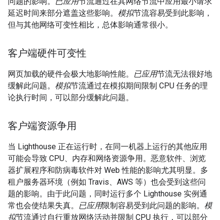
问题的影响。
已应用
节流通过在其网络节流中应用最小请求
延迟时间来部分遮盖这些影响。
模拟
节流容易受到此影响，
但与其他网络可变性相比，总体影响通常很小。
客户端硬件可变性
网页加载的硬件会极大地影响性能。
已应用
节流无法很好地
缓解此问题。
模拟
节流通过在模拟期间限制 CPU 任务的理
论执行时间，可以部分缓解此问题。
客户端资源争用
当 Lighthouse 正在运行时，在同一机器上运行的其他应用
可能会导致 CPU、内存和网络资源争用。恶意软件、浏览
器扩展程序和防病毒软件对 Web 性能的影响尤其明显。多
租户服务器环境（例如 Travis、AWS 等）也会受到这些问
题的影响。由于此问题，同时运行多个 Lighthouse 实例通
常也会使结果失真。
已应用
限制容易受到此问题的影响。
模
拟
节流通过自行重放网络活动并限制 CPU 执行，可以部分