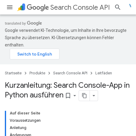
Search Console API
Google verwendet KI-Technologie, um Inhalte in Ihre bevorzugte
Sprache zu übersetzen. KI-Übersetzungen können Fehler
enthalten.
Startseite
Produkte
Search Console API
Leitfäden
Kurzanleitung: Search Console-App in
Python ausführen
bookmark_border
Auf dieser Seite
Voraussetzungen
Anleitung
Änderungen