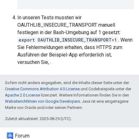
In unseren Tests mussten wir
OAUTHLIB_INSECURE_TRANSPORT manuell
festlegen in der Bash-Umgebung auf 1 gesetzt:
export OAUTHLIB_INSECURE_TRANSPORT=1
. Wenn
Sie Fehlermeldungen erhalten, dass HTTPS zum
Ausführen der Beispiel-App erforderlich ist,
versuchen Sie, .
Sofern nicht anders angegeben, sind die Inhalte dieser Seite unter der
Creative Commons Attribution 4.0 License
und Codebeispiele unter der
Apache 2.0 License
lizenziert. Weitere Informationen finden Sie in den
Websiterichtlinien von Google Developers
. Java ist eine eingetragene
Marke von Oracle und/oder seinen Partnern.
Zuletzt aktualisiert: 2025-08-29 (UTC).
Forum