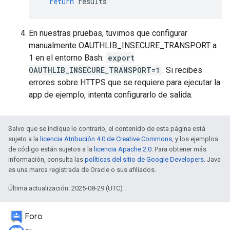
return
results
En nuestras pruebas, tuvimos que configurar
manualmente OAUTHLIB_INSECURE_TRANSPORT a
1 en el entorno Bash:
export
OAUTHLIB_INSECURE_TRANSPORT=1
. Si recibes
errores sobre HTTPS que se requiere para ejecutar la
app de ejemplo, intenta configurarlo de salida.
Salvo que se indique lo contrario, el contenido de esta página está
sujeto a la
licencia Atribución 4.0 de Creative Commons
, y los ejemplos
de código están sujetos a la
licencia Apache 2.0
. Para obtener más
información, consulta las
políticas del sitio de Google Developers
. Java
es una marca registrada de Oracle o sus afiliados.
Última actualización: 2025-08-29 (UTC)
Foro