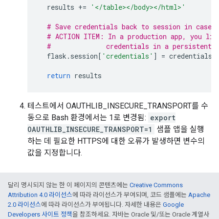
results
+=
'</table></body></html>'
# Save credentials back to session in case 
# ACTION ITEM: In a production app, you lik
#              credentials in a persistent 
flask
.
session
[
'credentials'
]
=
credentials_
return
results
테스트에서 OAUTHLIB_INSECURE_TRANSPORT를 수
동으로 Bash 환경에서는 1로 변경됨:
export
OAUTHLIB_INSECURE_TRANSPORT=1
샘플 앱을 실행
하는 데 필요한 HTTPS에 대한 오류가 발생하면 변수의
값을 지정합니다.
달리 명시되지 않는 한 이 페이지의 콘텐츠에는
Creative Commons
Attribution 4.0 라이선스
에 따라 라이선스가 부여되며, 코드 샘플에는
Apache
2.0 라이선스
에 따라 라이선스가 부여됩니다. 자세한 내용은
Google
Developers 사이트 정책
을 참조하세요. 자바는 Oracle 및/또는 Oracle 계열사