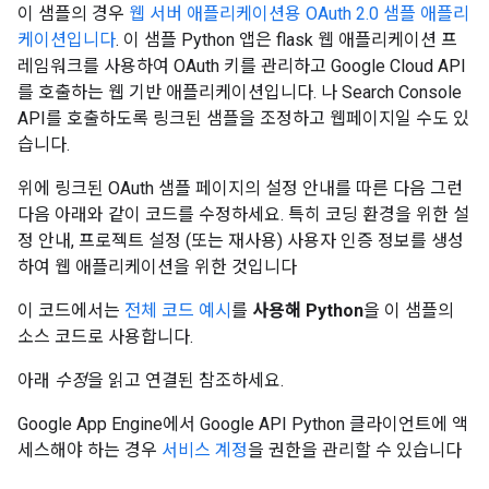
이 샘플의 경우
웹 서버 애플리케이션용 OAuth 2.0 샘플 애플리
케이션입니다
. 이 샘플 Python 앱은 flask 웹 애플리케이션 프
레임워크를 사용하여 OAuth 키를 관리하고 Google Cloud API
를 호출하는 웹 기반 애플리케이션입니다. 나 Search Console
API를 호출하도록 링크된 샘플을 조정하고 웹페이지일 수도 있
습니다.
위에 링크된 OAuth 샘플 페이지의 설정 안내를 따른 다음 그런
다음 아래와 같이 코드를 수정하세요. 특히 코딩 환경을 위한 설
정 안내, 프로젝트 설정 (또는 재사용) 사용자 인증 정보를 생성
하여 웹 애플리케이션을 위한 것입니다
이 코드에서는
전체 코드 예시
를
사용해 Python
을 이 샘플의
소스 코드로 사용합니다.
아래
수정
을 읽고 연결된 참조하세요.
Google App Engine에서 Google API Python 클라이언트에 액
세스해야 하는 경우
서비스 계정
을 권한을 관리할 수 있습니다