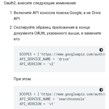
Oauth2, внесите следующие изменения:
Включите API консоли поиска Google, а не Drive
API.
Скопируйте образец приложения в конце
документа OAUth, указанного выше, и замените
его
SCOPES = ['https://www.googleapis.com/auth/dri
API_SERVICE_NAME = 'drive'

При этом:
SCOPES = ['https://www.googleapis.com/auth/web
API_SERVICE_NAME = 'searchconsole'
