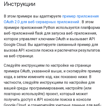
Инструкции
В этом примере вы адаптируете
пример приложения
OAuth 2.0 для веб-серверных приложений
. В этом
примере приложения Python используется платформа
веб-приложений flask для запуска веб-приложения,
которое управляет ключами OAuth и вызывает API
Google Cloud. Вы адаптируете связанный пример для
вызова API консоли поиска и распечатки результатов
на веб-странице.
Следуйте инструкциям по настройке на странице
примера OAuth, указанной выше, и скопируйте пример
кода, а затем измените код, как показано ниже. В
частности, следуйте инструкциям по настройке для
вашей среды программирования, настройте (или
повторно используйте) проект, который может
получить доступ к API консоли поиска в консоли
Google Cloud, и сгенерируйте учетные данные для веб-