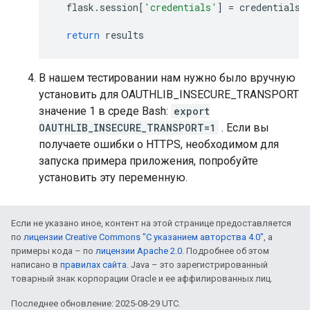
flask
.
session
[
'credentials'
]
=
credentials_
return
results
В нашем тестировании нам нужно было вручную
установить для OAUTHLIB_INSECURE_TRANSPORT
значение 1 в среде Bash:
export
OAUTHLIB_INSECURE_TRANSPORT=1
. Если вы
получаете ошибки о HTTPS, необходимом для
запуска примера приложения, попробуйте
установить эту переменную.
Если не указано иное, контент на этой странице предоставляется
по
лицензии Creative Commons "С указанием авторства 4.0"
, а
примеры кода – по
лицензии Apache 2.0
. Подробнее об этом
написано в
правилах сайта
. Java – это зарегистрированный
товарный знак корпорации Oracle и ее аффилированных лиц.
Последнее обновление: 2025-08-29 UTC.