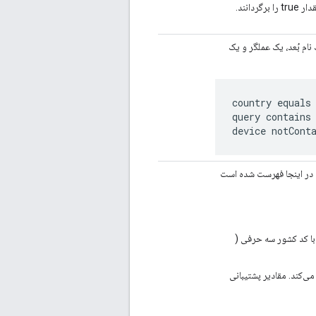
ام بُعد، یک عملگر و یک
country equals 
query contains 
device notCont
که در اینجا فهرست شده است
ا کد کشور سه حرفی (
ی‌کند. مقادیر پشتیبانی