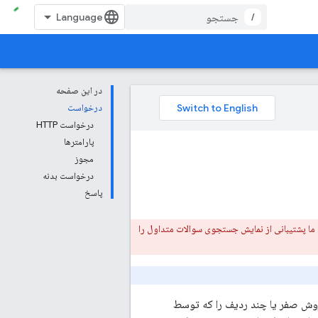
/
در این صفحه
درخواست
درخواست HTTP
پارامترها
مجوز
درخواست بدنه
پاسخ
داده نمی‌شوند. ما پشتیبانی از نمایش جستجوی سوالات متداول را
 روش صفر یا چند ردیف را که توسط