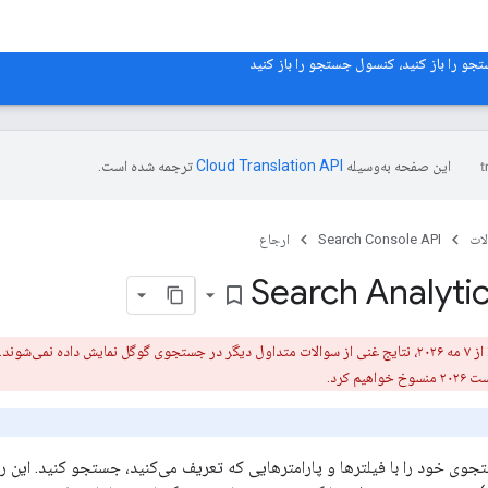
و را باز کنید، کنسول جستجو را باز کنید
این صفحه به‌وسیله
ترجمه شده است.
ات
Search Console API
ارجاع
Search Analytic
bookmark_border
منسوخ شدن قریب‌الوقوع: از ۷ مه ۲۰۲۶، نتایج غنی از سوالات متداول دیگر در جستجوی گوگل نمایش 
تجوی خود را با فیلترها و پارامترهایی که تعریف می‌کنید، جستجو کنید. این