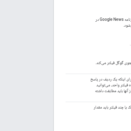
»: نتایج حاصل از news.google.com و برنامه Google News در
وی گوگل فیلتر می‌کند.
برای اینکه یک ردیف در پاسخ
 فیلتر واحد، می‌توانید
 آنها باید مطابقت داشته
ک یا چند فیلتر باید مقدار