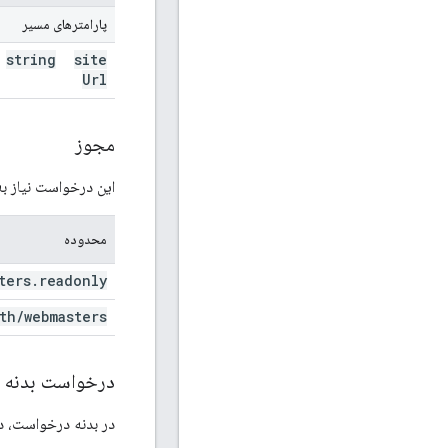
پارامترهای مسیر
string
site
Url
مجوز
این درخواست نیاز به
محدوده
ters
.
readonly
th
/
webmasters
درخواست بدنه
در بدنه درخواست، داده