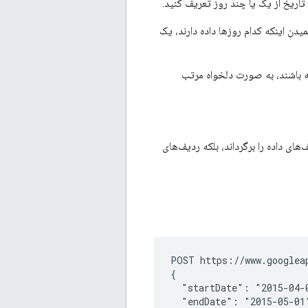
تاریخ از یک یا چند روز تعریف کنید.
یدن اینکه کدام روزها داده دارند، یک
ه باشند، به صورت دلخواه مرتب
ای داده را برگرداند، بلکه ردیف‌های
POST https://www.googlea
{

  "startDate": "2015-04-0
  "endDate": "2015-05-01"