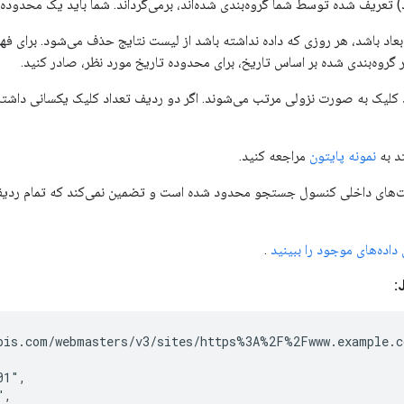
) تعریف شده توسط شما گروه‌بندی شده‌اند، برمی‌گرداند. شما باید یک محدوده 
بعاد باشد، هر روزی که داده نداشته باشد از لیست نتایج حذف می‌شود. برای فهم
گروه‌بندی شده بر اساس تاریخ، برای محدوده تاریخ مورد نظر، صادر کنید.
د کلیک به صورت نزولی مرتب می‌شوند. اگر دو ردیف تعداد کلیک یکسانی داشت
تد به
نمونه پایتون
مراجعه کنید.
محدودیت‌های داخلی کنسول جستجو محدود شده است و تضمین نمی‌کند که تمام ردیف‌ه
اده‌های موجود را ببینید
.
pis.com/webmasters/v3/sites/https%3A%2F%2Fwww.example.c
1",

,
