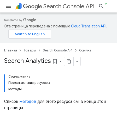
Search Console API
Эта страница переведена с помощью
Cloud Translation API
.
Главная
Товары
Search Console API
Ссылка
Search Analytics
bookmark_border
Содержание
Представления ресурсов
Методы
Список
методов
для этого ресурса см. в конце этой
страницы.