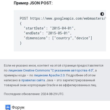
Пример JSON POST:
POST https://www.googleapis.com/webmasters/v3
{

  "startDate": "2015-04-01",

  "endDate": "2015-05-01",

  "dimensions": ["country","device"]

}
Если не указано иное, контент на этой странице предоставляется
по
лицензии Creative Commons "С указанием авторства 4.0"
, а
примеры кода – по
лицензии Apache 2.0
. Подробнее об этом
написано в
правилах сайта
. Java – это зарегистрированный
товарный знак корпорации Oracle и ее аффилированных лиц.
Последнее обновление: 2024-08-29 UTC.
Форум