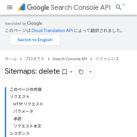
Search Console API
このページは
Cloud Translation API
によって翻訳されました。
ホーム
プロダクト
Search Console API
リファレンス
Sitemaps: delete
bookmark_border
このページの内容
リクエスト
HTTP リクエスト
パラメータ
承認
リクエスト本文
レスポンス