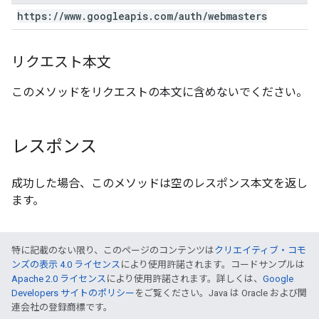
https:
/
/
www
.
googleapis
.
com
/
auth
/
webmasters
リクエスト本文
このメソッドをリクエストの本文に含めないでください。
レスポンス
成功した場合、このメソッドは空のレスポンス本文を返し
ます。
特に記載のない限り、このページのコンテンツは
クリエイティブ・コモ
ンズの表示 4.0 ライセンス
により使用許諾されます。コードサンプルは
Apache 2.0 ライセンス
により使用許諾されます。詳しくは、
Google
Developers サイトのポリシー
をご覧ください。Java は Oracle および関
連会社の登録商標です。