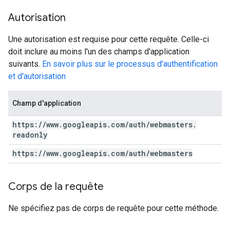
Autorisation
Une autorisation est requise pour cette requête. Celle-ci
doit inclure au moins l'un des champs d'application
suivants.
En savoir plus sur le processus d'authentification
et d'autorisation
Champ d'application
https:
/
/
www
.
googleapis
.
com
/
auth
/
webmasters
.
readonly
https:
/
/
www
.
googleapis
.
com
/
auth
/
webmasters
Corps de la requête
Ne spécifiez pas de corps de requête pour cette méthode.