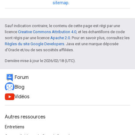
sitemap
.
Sauf indication contraire, le contenu de cette page est régi par une
licence
Creative Commons Attribution 4.0
, et les échantillons de code
sont régis par une licence
Apache 2.0
. Pour en savoir plus, consultez les
Règles du site Google Developers
. Java est une marque déposée
d'Oracle et/ou de ses sociétés affiliées.
Dernière mise à jour le 2026/02/18 (UTC).
Forum
Blog
Vidéos
Autres ressources
Entretiens