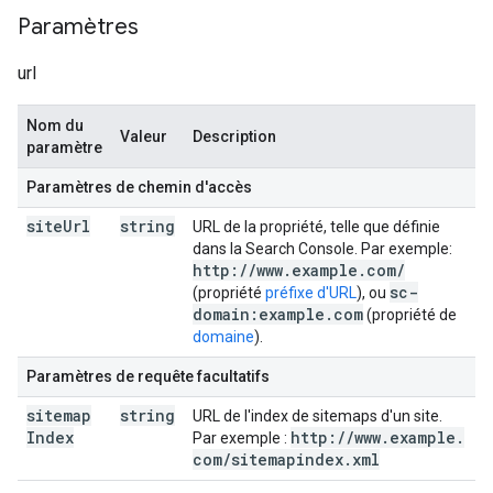
Paramètres
url
Nom du
Valeur
Description
paramètre
Paramètres de chemin d'accès
site
Url
string
URL de la propriété, telle que définie
dans la Search Console. Par exemple:
http:
/
/
www
.
example
.
com
/
sc-
(propriété
préfixe d'URL
), ou
domain:example
.
com
(propriété de
domaine
).
Paramètres de requête facultatifs
sitemap
string
URL de l'index de sitemaps d'un site.
Index
http:
/
/
www
.
example
.
Par exemple :
com
/
sitemapindex
.
xml