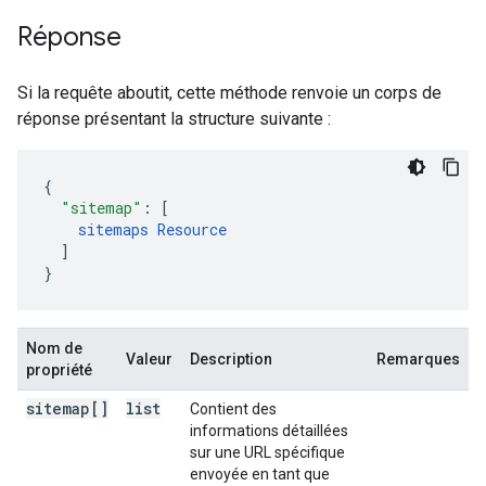
Réponse
Si la requête aboutit, cette méthode renvoie un corps de
réponse présentant la structure suivante :
"sitemap"
:
[
sitemaps
Resource
]
}
Nom de
Valeur
Description
Remarques
propriété
sitemap[]
list
Contient des
informations détaillées
sur une URL spécifique
envoyée en tant que