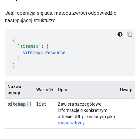
Jeśli operacja się uda, metoda zwróci odpowiedź o
następującej strukturze:
"sitemap"
:
[
sitemaps
Resource
]
}
Nazwa
Wartość
Opis
Uwagi
usługi
sitemap[]
list
Zawiera szczegółowe
informacje o konkretnym
adresie URL przesłanym jako
mapa witryny
.