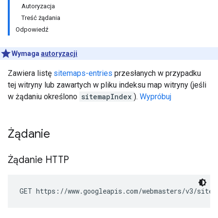
Autoryzacja
Treść żądania
Odpowiedź
Wymaga
autoryzacji
Zawiera listę
sitemaps-entries
przesłanych w przypadku
tej witryny lub zawartych w pliku indeksu map witryny (jeśli
w żądaniu określono
sitemapIndex
).
Wypróbuj
Żądanie
Żądanie HTTP
GET https://www.googleapis.com/webmasters/v3/sites