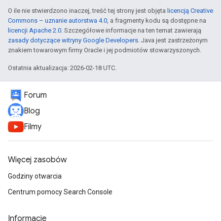
O ile nie stwierdzono inaczej, treść tej strony jest objęta
licencją Creative
Commons – uznanie autorstwa 4.0
, a fragmenty kodu są dostępne na
licencji Apache 2.0
. Szczegółowe informacje na ten temat zawierają
zasady dotyczące witryny Google Developers
. Java jest zastrzeżonym
znakiem towarowym firmy Oracle i jej podmiotów stowarzyszonych.
Ostatnia aktualizacja: 2026-02-18 UTC.
Forum
Blog
Filmy
Więcej zasobów
Godziny otwarcia
Centrum pomocy Search Console
Informacje