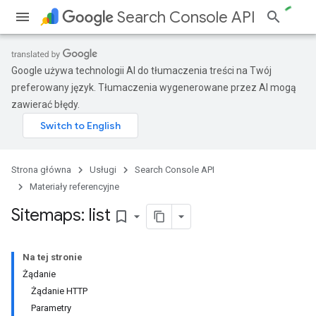
Search Console API
Google używa technologii AI do tłumaczenia treści na Twój
preferowany język. Tłumaczenia wygenerowane przez AI mogą
zawierać błędy.
Strona główna
Usługi
Search Console API
Materiały referencyjne
Sitemaps: list
bookmark_border
Na tej stronie
Żądanie
Żądanie HTTP
Parametry