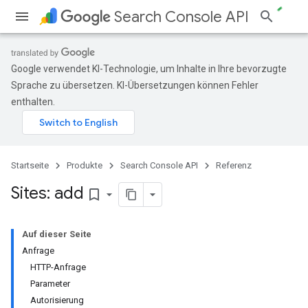
Search Console API
Google verwendet KI-Technologie, um Inhalte in Ihre bevorzugte
Sprache zu übersetzen. KI-Übersetzungen können Fehler
enthalten.
Startseite
Produkte
Search Console API
Referenz
Sites: add
bookmark_border
Auf dieser Seite
Anfrage
HTTP-Anfrage
Parameter
Autorisierung