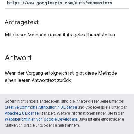
https:
/
/
www
.
googleapis
.
com
/
auth
/
webmasters
Anfragetext
Mit dieser Methode keinen Anfragetext bereitstellen.
Antwort
Wenn der Vorgang erfolgreich ist, gibt diese Methode
einen leeren Antworttext zurück.
Sofern nicht anders angegeben, sind die Inhalte dieser Seite unter der
Creative Commons Attribution 4.0 License
und Codebeispiele unter der
Apache 2.0 License
lizenziert. Weitere Informationen finden Sie in den
Websiterichtlinien von Google Developers
. Java ist eine eingetragene
Marke von Oracle und/oder seinen Partnern.