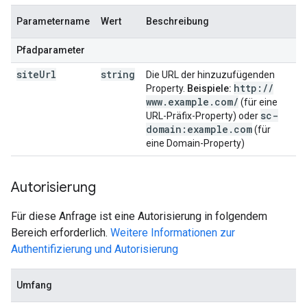
Parametername
Wert
Beschreibung
Pfadparameter
site
Url
string
Die URL der hinzuzufügenden
http:
/
/
Property.
Beispiele:
www
.
example
.
com
/
(für eine
sc-
URL-Präfix-Property) oder
domain:example
.
com
(für
eine Domain-Property)
Autorisierung
Für diese Anfrage ist eine Autorisierung in folgendem
Bereich erforderlich.
Weitere Informationen zur
Authentifizierung und Autorisierung
Umfang