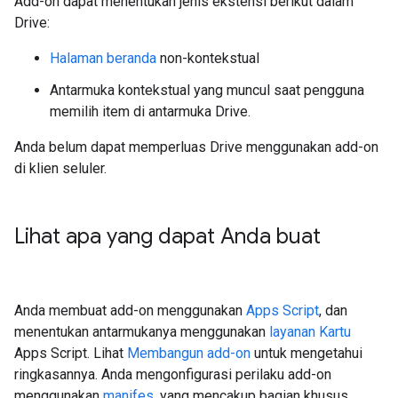
Add-on dapat menentukan jenis ekstensi berikut dalam
Drive:
Halaman beranda
non-kontekstual
Antarmuka kontekstual yang muncul saat pengguna
memilih item di antarmuka Drive.
Anda belum dapat memperluas Drive menggunakan add-on
di klien seluler.
Lihat apa yang dapat Anda buat
Anda membuat add-on menggunakan
Apps Script
, dan
menentukan antarmukanya menggunakan
layanan Kartu
Apps Script. Lihat
Membangun add-on
untuk mengetahui
ringkasannya. Anda mengonfigurasi perilaku add-on
menggunakan
manifes
, yang mencakup bagian khusus