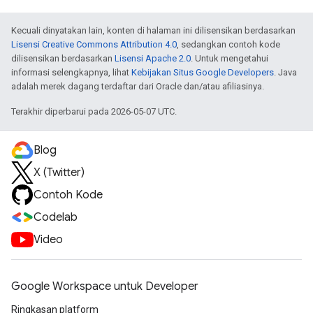
Kecuali dinyatakan lain, konten di halaman ini dilisensikan berdasarkan
Lisensi Creative Commons Attribution 4.0
, sedangkan contoh kode
dilisensikan berdasarkan
Lisensi Apache 2.0
. Untuk mengetahui
informasi selengkapnya, lihat
Kebijakan Situs Google Developers
. Java
adalah merek dagang terdaftar dari Oracle dan/atau afiliasinya.
Terakhir diperbarui pada 2026-05-07 UTC.
Blog
X (Twitter)
Contoh Kode
Codelab
Video
Google Workspace untuk Developer
Ringkasan platform