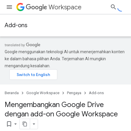
Workspace
Add-ons
Google menggunakan teknologi AI untuk menerjemahkan konten
ke dalam bahasa pilihan Anda. Terjemahan AI mungkin
mengandung kesalahan.
Beranda
Google Workspace
Pengaya
Add-ons
Mengembangkan Google Drive
dengan add-on Google Workspace
bookmark_border