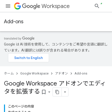
Workspace
Add-ons
Google は AI 技術を使用して、コンテンツをご希望の言語に翻訳し
ています。AI 翻訳には誤りが含まれる場合があります。
ホーム
Google Workspace
アドオン
Add-ons
Google Workspace アドオンでエディ
タを拡張する
bookmark_border
このページの内容