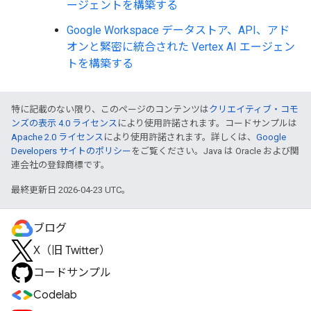
ージェントを構築する
Google Workspace データストア、API、アド
オンと緊密に統合された Vertex AI エージェン
トを構築する
特に記載のない限り、このページのコンテンツは
クリエイティブ・コモ
ンズの表示 4.0 ライセンス
により使用許諾されます。コードサンプルは
Apache 2.0 ライセンス
により使用許諾されます。詳しくは、
Google
Developers サイトのポリシー
をご覧ください。Java は Oracle および関
連会社の登録商標です。
最終更新日 2026-04-23 UTC。
ブログ
X（旧 Twitter）
コードサンプル
Codelab