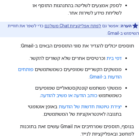
לספק אמצעים לשליטה בהתנהגות התוסף או
לשליחת מידע לשירות אחר.
הערה:
אפשר גם
לפתח אפליקציות Chat משלכם
כדי לשפר את חוויית
השימוש ב-Gmail.
תוספים יכולים להגדיר את סוגי התוספים הבאים ב-Gmail:
דפי בית
וכרטיסים אחרים שלא קשורים להקשר.
ממשקים הקשריים שמופיעים כשמשתמשים
פותחים
הודעות ב-Gmail
.
ממשקי משתמש קונטקסטואליים שמופיעים
כשמשתמש
כותב הודעה או משיב להודעה
.
יצירת טיוטות חדשות של הודעות
באופן אוטומטי
בתגובה לאינטראקציות של המשתמשים.
בנוסף, תוספים שמרחיבים את Gmail עושים זאת בתוכנות
למחשב ובאפליקציות לנייד.