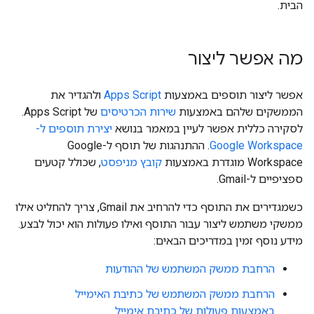
הבית.
מה אפשר ליצור
אפשר ליצור תוספים באמצעות
Apps Script
ולהגדיר את
הממשקים שלהם באמצעות
שירות הכרטיסים
של Apps Script.
לסקירה כללית אפשר לעיין במאמר בנושא
יצירת תוספים ל-
Google Workspace
. ההתנהגות של תוסף ל-Google
Workspace מוגדרת באמצעות
קובץ מניפסט
, שכולל קטעים
ספציפיים ל-Gmail.
כשמגדירים את התוסף כדי להרחיב את Gmail, צריך להחליט אילו
ממשקי משתמש ליצור עבור התוסף ואילו פעולות הוא יכול לבצע.
מידע נוסף זמין במדריכים הבאים:
הרחבת ממשק המשתמש של ההודעות
הרחבת ממשק המשתמש של כתיבת האימייל
באמצעות פעולות של כתיבת אימייל