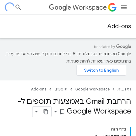
Workspace
Add-ons
‫Google משתמשת בטכנולוגיית AI כדי לתרגם תוכן לשפה המועדפת עליך.
בתרגומים כאלו עשויות להיות שגיאות.
דף הבית
Google Workspace
תוספים
Add-ons
הרחבת Gmail באמצעות תוספים ל-
Google Workspace
bookmark_border
בדף הזה