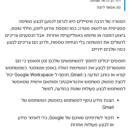
דפי הבית של Gmail
מה אפשר ליצור
המטרה של הרבה אימיילים היא לגרום לנמען לבצע משימה
ספציפית או להשיג מטרה, כמו הוספת אירוע ליומן, מילוי טופס,
ביצוע הזמנה או שימוש באפליקציות אחרות. אבל הנמענים צריכים
להשלים את המשימה בלי הנחיות נוספות, ולרוב הם צריכים לבצע
כמה שלבים ידניים.
תוספים יכולים לחסוך למשתמשים שלכם זמן ומאמץ כי הם
מאפשרים לבצע את המשימות האלה באופן אוטומטי. כשמשתמש
קורא או כותב הודעה ב-Gmail, תוסף ל-Google Workspace יכול
להציג ממשק משתמש אינטראקטיבי ומותאם אישית שמאפשר
למשתמש לבצע פעולות שונות בהודעה, למשל:
הצגת מידע נוסף למשתמש בממשק המשתמש של
Gmail.
חיבור לשירותים שאינם של Google, כדי לאחזר מידע
או לבצע פעולות אחרות.