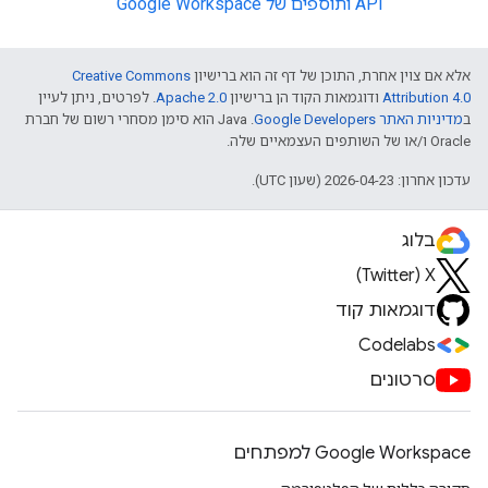
API ותוספים של Google Workspace
אלא אם צוין אחרת, התוכן של דף זה הוא ברישיון
Creative Commons
Attribution 4.0
ודוגמאות הקוד הן ברישיון
Apache 2.0
. לפרטים, ניתן לעיין
ב
מדיניות האתר Google Developers‏
.‏ Java הוא סימן מסחרי רשום של חברת
Oracle ו/או של השותפים העצמאיים שלה.
עדכון אחרון: 2026-04-23 (שעון UTC).
בלוג
X‏ (Twitter)
דוגמאות קוד
Codelabs
סרטונים
Google Workspace למפתחים