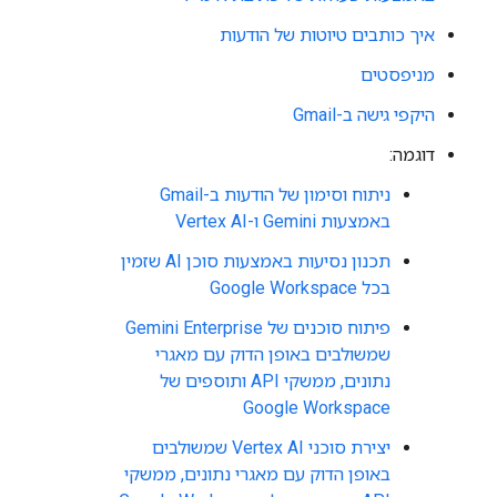
איך כותבים טיוטות של הודעות
מניפסטים
היקפי גישה ב-Gmail
דוגמה:
ניתוח וסימון של הודעות ב-Gmail
באמצעות Gemini ו-Vertex AI
תכנון נסיעות באמצעות סוכן AI שזמין
בכל Google Workspace
פיתוח סוכנים של Gemini Enterprise
שמשולבים באופן הדוק עם מאגרי
נתונים, ממשקי API ותוספים של
Google Workspace
יצירת סוכני Vertex AI שמשולבים
באופן הדוק עם מאגרי נתונים, ממשקי