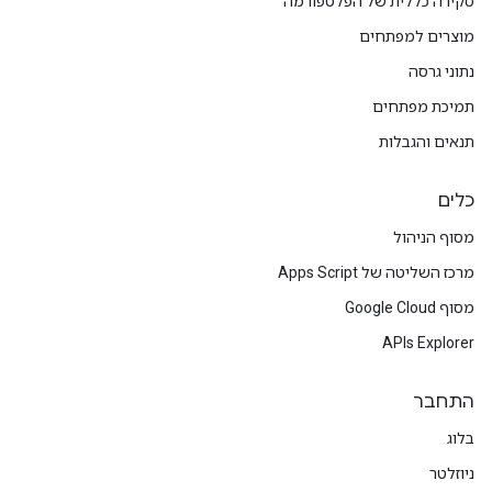
סקירה כללית של הפלטפורמה
מוצרים למפתחים
נתוני גרסה
תמיכת מפתחים
תנאים והגבלות
כלים
מסוף הניהול
מרכז השליטה של Apps Script
מסוף Google Cloud
APIs Explorer
התחבר
בלוג
ניוזלטר