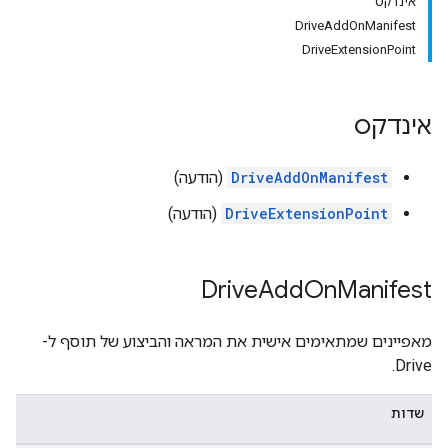
אינדקס
DriveAddOnManifest
DriveExtensionPoint
אינדקס
DriveAddOnManifest
(הודעה)
DriveExtensionPoint
(הודעה)
Drive
Add
On
Manifest
מאפיינים שמתאימים אישית את המראה והביצוע של תוסף ל-
Drive.
שדות