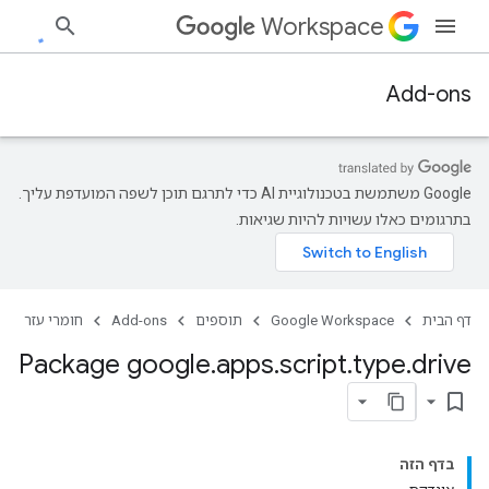
Workspace
Add-ons
‫Google משתמשת בטכנולוגיית AI כדי לתרגם תוכן לשפה המועדפת עליך.
בתרגומים כאלו עשויות להיות שגיאות.
דף הבית
Google Workspace
תוספים
Add-ons
חומרי עזר
Package google
.
apps
.
script
.
type
.
drive
bookmark_border
בדף הזה