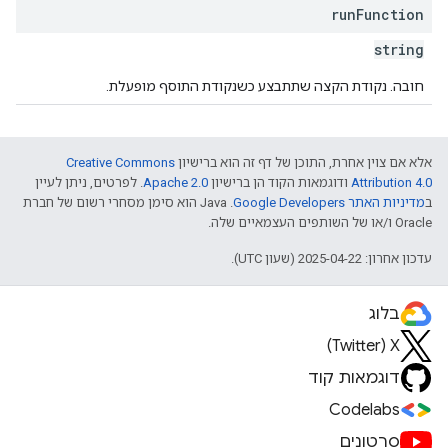
run
Function
string
חובה. נקודת הקצה שתתבצע כשנקודת התוסף מופעלת.
אלא אם צוין אחרת, התוכן של דף זה הוא ברישיון
Creative Commons
Attribution 4.0
ודוגמאות הקוד הן ברישיון
Apache 2.0
. לפרטים, ניתן לעיין
ב
מדיניות האתר Google Developers‏
.‏ Java הוא סימן מסחרי רשום של חברת
Oracle ו/או של השותפים העצמאיים שלה.
עדכון אחרון: 2025-04-22 (שעון UTC).
בלוג
X‏ (Twitter)
דוגמאות קוד
Codelabs
סרטונים