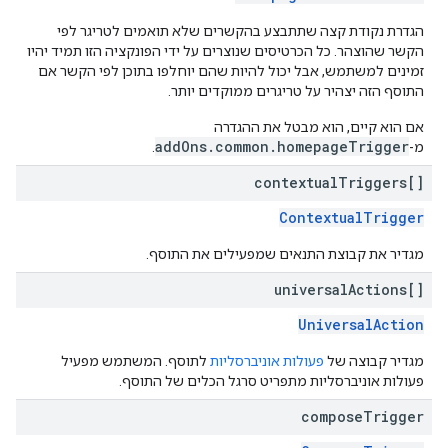
הגדרת נקודת קצה שתתבצע בהקשרים שלא תואמים לטריגר לפי
הקשר שהוצהר. כל הכרטיסים שנוצרים על ידי הפונקציה הזו תמיד יהיו
זמינים למשתמש, אבל יכול להיות שהם יוחלפו בתוכן לפי הקשר אם
התוסף הזה יצהיר על טריגרים ממוקדים יותר.
אם הוא קיים, הוא מבטל את ההגדרה
addOns.common.homepageTrigger
מ-
.
contextual
Triggers[]
ContextualTrigger
מגדיר את קבוצת התנאים שמפעילים את התוסף.
universal
Actions[]
UniversalAction
מגדיר קבוצה של
פעולות אוניברסליות
לתוסף. המשתמש מפעיל
פעולות אוניברסליות מתפריט סרגל הכלים של התוסף.
compose
Trigger