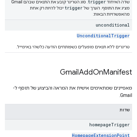
trigger
שדה האיחוד
. סוג הטריגר קובע את התנאים שבהם Gmail
trigger
מציג את התוסף. הערך של
יכול להיות רק אחת
מהאפשרויות הבאות:
unconditional
UnconditionalTrigger
טריגרים ללא תנאים מופעלים כשפותחים הודעה כלשהי באימייל.
Gmail
Add
On
Manifest
מאפיינים שמתאימים אישית את המראה והביצוע של תוסף ל-
Gmail.
שדות
homepage
Trigger
HomepageExtensionPoint