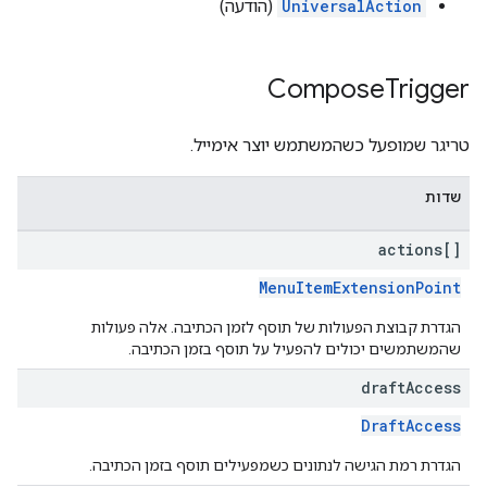
UniversalAction
(הודעה)
Compose
Trigger
טריגר שמופעל כשהמשתמש יוצר אימייל.
שדות
actions[]
MenuItemExtensionPoint
הגדרת קבוצת הפעולות של תוסף לזמן הכתיבה. אלה פעולות
שהמשתמשים יכולים להפעיל על תוסף בזמן הכתיבה.
draft
Access
DraftAccess
הגדרת רמת הגישה לנתונים כשמפעילים תוסף בזמן הכתיבה.