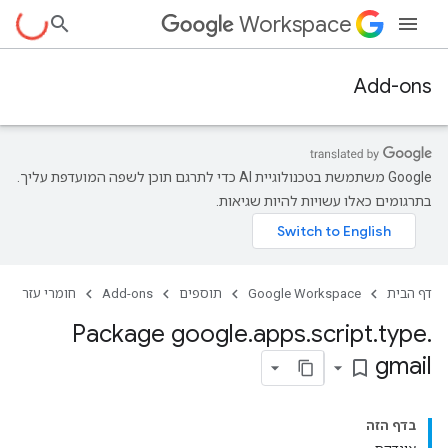
Workspace
Add-ons
‫Google משתמשת בטכנולוגיית AI כדי לתרגם תוכן לשפה המועדפת עליך.
בתרגומים כאלו עשויות להיות שגיאות.
דף הבית
Google Workspace
תוספים
Add-ons
חומרי עזר
Package google
.
apps
.
script
.
type
.
gmail
bookmark_border
בדף הזה