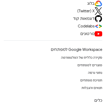
בלוג
X‏ (Twitter)
דוגמאות קוד
Codelabs
סרטונים
Google Workspace למפתחים
סקירה כללית של הפלטפורמה
מוצרים למפתחים
נתוני גרסה
תמיכת מפתחים
תנאים והגבלות
כלים