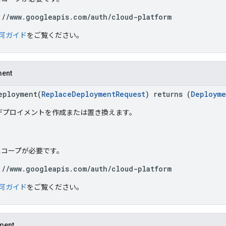
://www.googleapis.com/auth/cloud-platform
可ガイド
をご覧ください。
ment
eployment(
ReplaceDeploymentRequest
) returns (
Deployme
デプロイメントを作成または置き換えます。
h スコープが必要です。
://www.googleapis.com/auth/cloud-platform
可ガイド
をご覧ください。
ment