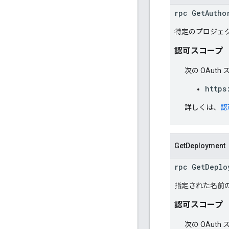
rpc GetAutho
特定のプロジェ
認可スコープ
次の OAut
https
詳しくは、
認
GetDeployment
rpc GetDeplo
指定された名前
認可スコープ
次の OAut