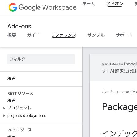
ホーム
アドオン
Workspace
Add-ons
概要
ガイド
リファレンス
サンプル
サポート
す。AI 翻訳に
概要
ホーム
Google 
REST リソース
概要
Package
プロジェクト
projects
.
deployments
RPC リソース
インデッ