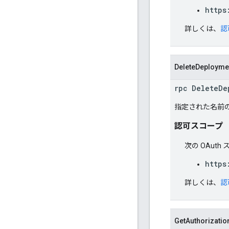
https
詳しくは、
認
DeleteDeployme
rpc DeleteDe
指定された名前
認可スコープ
次の OAut
https
詳しくは、
認
GetAuthorizatio