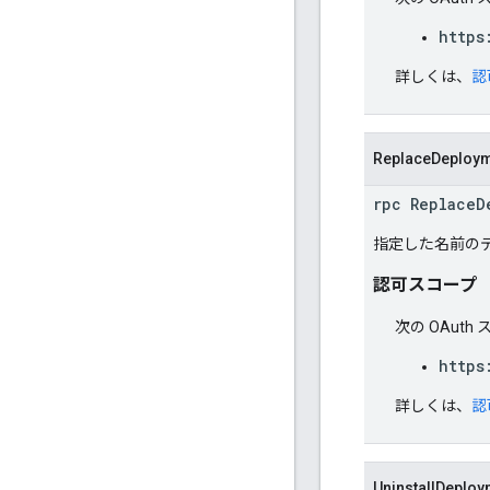
https
詳しくは、
認
ReplaceDeploy
rpc ReplaceD
指定した名前の
認可スコープ
次の OAut
https
詳しくは、
認
UninstallDeploy