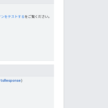
オンをテストする
をご覧ください。
ntsResponse
)