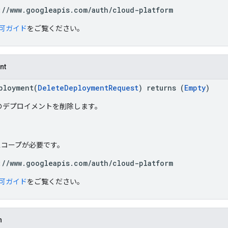
://www.googleapis.com/auth/cloud-platform
可ガイド
をご覧ください。
nt
ployment(
DeleteDeploymentRequest
) returns (
Empty
)
のデプロイメントを削除します。
h スコープが必要です。
://www.googleapis.com/auth/cloud-platform
可ガイド
をご覧ください。
n