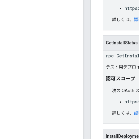
https
詳しくは、
認
GetInstallStatus
rpc GetInsta
テスト用デプロ
認可スコープ
次の OAut
https
詳しくは、
認
InstallDeployme