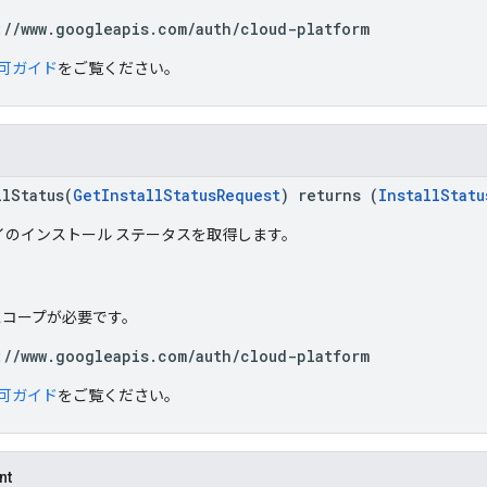
://www.googleapis.com/auth/cloud-platform
可ガイド
をご覧ください。
llStatus(
GetInstallStatusRequest
) returns (
InstallStatu
イのインストール ステータスを取得します。
h スコープが必要です。
://www.googleapis.com/auth/cloud-platform
可ガイド
をご覧ください。
nt