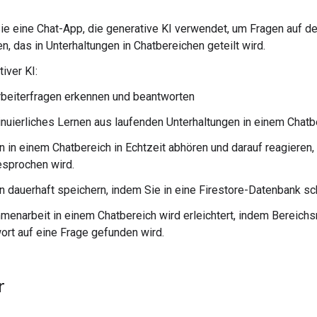
Sie eine Chat-App, die generative KI verwendet, um Fragen auf 
n, das in Unterhaltungen in Chatbereichen geteilt wird.
iver KI:
rbeiterfragen erkennen und beantworten
inuierliches Lernen aus laufenden Unterhaltungen in einem Chatb
n in einem Chatbereich in Echtzeit abhören und darauf reagieren
esprochen wird.
n dauerhaft speichern, indem Sie in eine Firestore-Datenbank sc
enarbeit in einem Chatbereich wird erleichtert, indem Bereic
ort auf eine Frage gefunden wird.
r