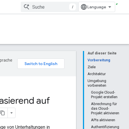
/
Auf dieser Seite
Sprache
Vorbereitung
Ziele
Architektur
Umgebung
vorbereiten
Google Cloud-
asierend auf
Projekt erstellen
Abrechnung für
das Cloud-
Projekt aktivieren
APIs aktivieren
age von Unterhaltungen in
Authentifizierung