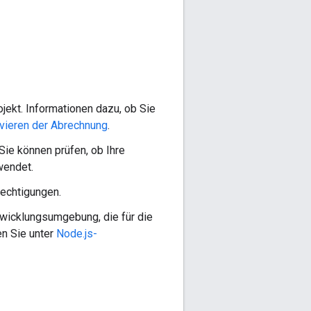
ekt. Informationen dazu, ob Sie
ivieren der Abrechnung
.
 Sie können prüfen, ob Ihre
endet.
rechtigungen.
wicklungsumgebung, die für die
en Sie unter
Node.js-