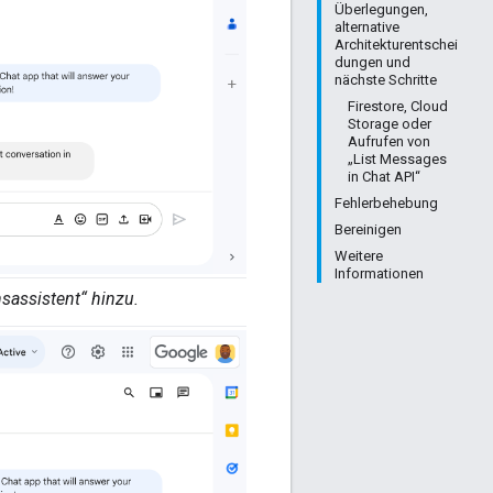
Überlegungen,
alternative
Architekturentschei
dungen und
nächste Schritte
Firestore, Cloud
Storage oder
Aufrufen von
„List Messages
in Chat API“
Fehlerbehebung
Bereinigen
Weitere
Informationen
sassistent“ hinzu.