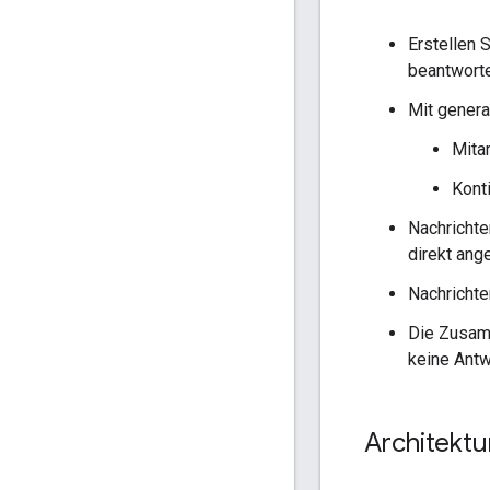
Erstellen 
beantworte
Mit generat
Mita
Kont
Nachrichte
direkt ang
Nachrichte
Die Zusamm
keine Antw
Architektu