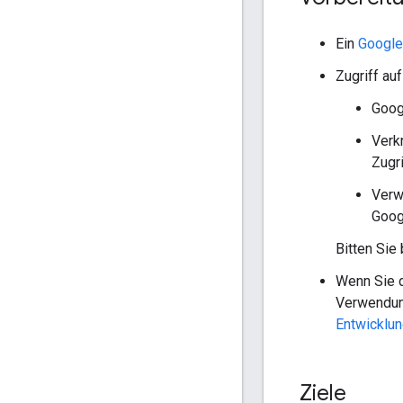
Ein
Google
Zugriff au
Goog
Verk
Zugri
Verw
Goog
Bitten Sie
Wenn Sie 
Verwendung
Entwicklu
Ziele