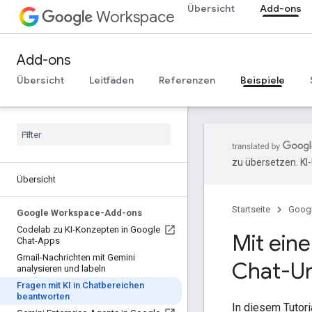
Übersicht
Add-ons
Workspace
Add-ons
Übersicht
Leitfäden
Referenzen
Beispiele
zu übersetzen. KI
Übersicht
Startseite
Goog
Google Workspace-Add-ons
Codelab zu KI-Konzepten in Google
Mit ein
Chat-Apps
Gmail-Nachrichten mit Gemini
Chat-Un
analysieren und labeln
Fragen mit KI in Chatbereichen
beantworten
In diesem Tutori