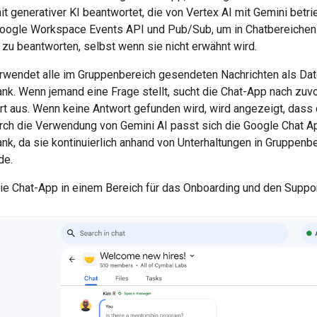
t generativer KI beantwortet, die von Vertex AI mit Gemini betr
oogle Workspace Events API und Pub/Sub, um in Chatbereichen 
zu beantworten, selbst wenn sie nicht erwähnt wird.
rwendet alle im Gruppenbereich gesendeten Nachrichten als Dat
k. Wenn jemand eine Frage stellt, sucht die Chat-App nach zuvor
t aus. Wenn keine Antwort gefunden wird, wird angezeigt, dass 
rch die Verwendung von Gemini AI passt sich die Google Chat Ap
, da sie kontinuierlich anhand von Unterhaltungen in Gruppenber
de.
die Chat-App in einem Bereich für das Onboarding und den Suppor