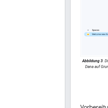
Abbildung 3
: D
Dana auf Grun
Vorbereit