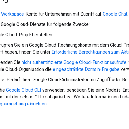
 Workspace
-Konto für Unternehmen mit Zugriff auf
Google Chat
.
f Google Cloud-Dienste für folgende Zwecke:
le Cloud-Projekt erstellen.
nüpfen Sie ein Google Cloud-Rechnungskonto mit dem Cloud-Proj
ff haben, finden Sie unter
Erforderliche Berechtigungen zum Akt
enden Sie
nicht authentifizierte Google Cloud-Funktionsaufrufe
.
le Cloud-Organisation die
eingeschränkte Domain-Freigabe
verw
 bei Bedarf Ihren Google Cloud-Administrator um Zugriff oder Be
die
Google Cloud CLI
verwenden, benötigen Sie eine Node.js-Ent
 mit der gcloud CLI konfiguriert ist. Weitere Informationen find
ngsumgebung einrichten
.