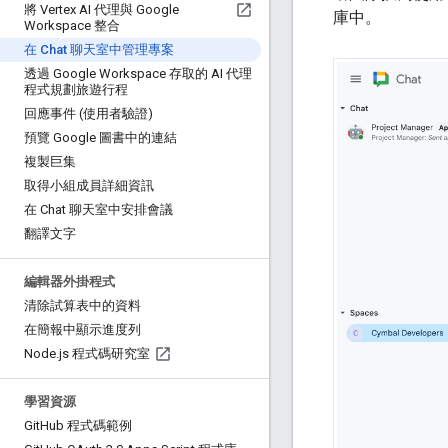
將 Vertex AI 代理與 Google
庫中。
Workspace 整合
在 Chat 聊天室中管理專案
透過 Google Workspace 存取的 AI 代理
程式規劃旅遊行程
回應事件 (使用者驗證)
預覽 Google 圖書中的連結
複製巨集
取得小組成員詳細資訊
在 Chat 聊天室中安排會議
翻譯文字
編輯器外掛程式
清除試算表中的資料
在簡報中顯示進度列
Node
.
js 程式碼研究室
學習資源
Git
Hub 程式碼範例