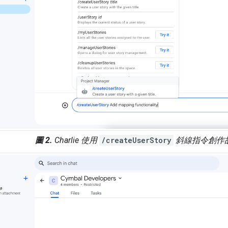
圖 2.
Charlie 使用
/createUserStory
斜線指令創作