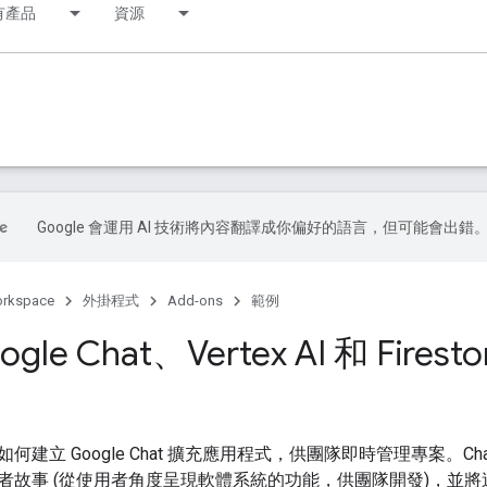
有產品
資源
Google 會運用 AI 技術將內容翻譯成你偏好的語言，但可能會出錯
orkspace
外掛程式
Add-ons
範例
gle Chat、Vertex AI 和 Fire
建立 Google Chat 擴充應用程式，供團隊即時管理專案。Chat 應
故事 (從使用者角度呈現軟體系統的功能，供團隊開發)，並將這些故事