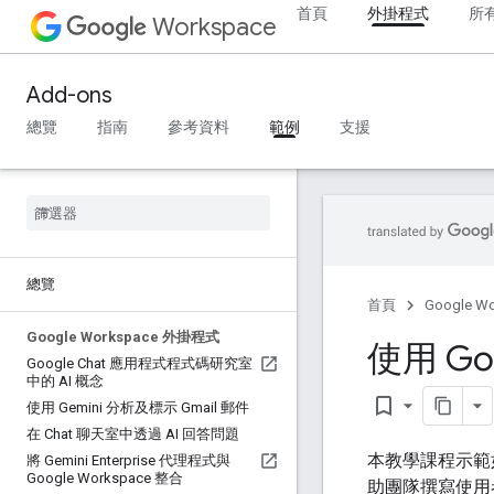
首頁
外掛程式
所
Workspace
Add-ons
總覽
指南
參考資料
範例
支援
總覽
首頁
Google W
Google Workspace 外掛程式
使用 Goo
Google Chat 應用程式程式碼研究室
中的 AI 概念
bookmark_border
使用 Gemini 分析及標示 Gmail 郵件
在 Chat 聊天室中透過 AI 回答問題
本教學課程示範如何
將 Gemini Enterprise 代理程式與
Google Workspace 整合
助團隊撰寫使用者