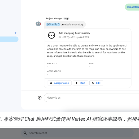
.
專案管理 Chat 應用程式會使用 Vertex AI 撰寫故事說明，