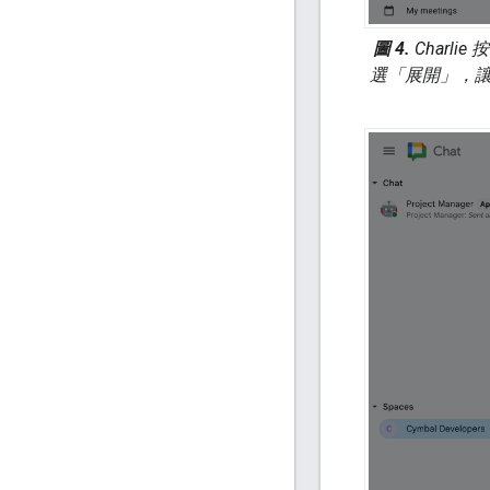
圖 4.
Charli
選「展開」
，讓