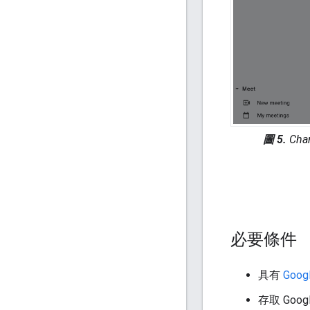
圖 5.
Cha
必要條件
具有
Googl
存取 Goo