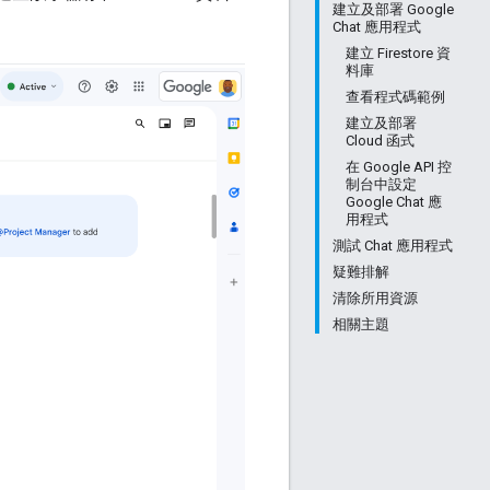
建立及部署 Google
Chat 應用程式
建立 Firestore 資
料庫
查看程式碼範例
建立及部署
Cloud 函式
在 Google API 控
制台中設定
Google Chat 應
用程式
測試 Chat 應用程式
疑難排解
清除所用資源
相關主題