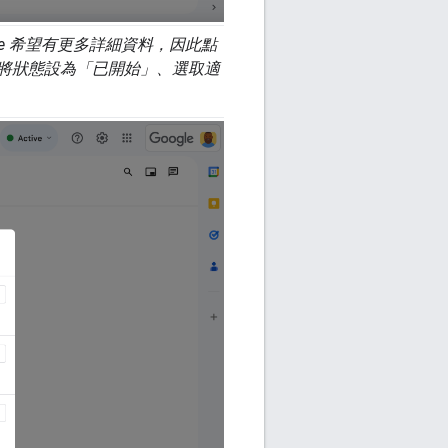
lie 希望有更多詳細資料，因此點
給自己、將狀態設為「已開始」、選取適