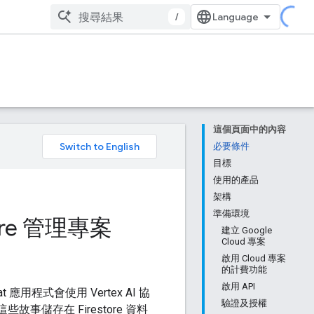
/
這個頁面中的內容
。
必要條件
目標
使用的產品
架構
準備環境
store 管理專案
建立 Google
Cloud 專案
啟用 Cloud 專案
的計費功能
啟用 API
用程式會使用 Vertex AI 協
驗證及授權
儲存在 Firestore 資料