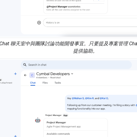
e 在 Chat 聊天室中與團隊討論功能開發事宜。只要提及專案管理 Ch
提供協助。