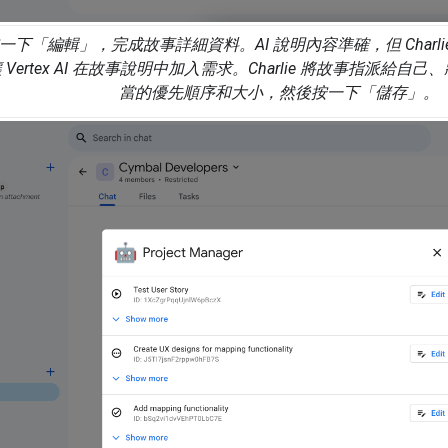
e 按一下「編輯」
，完成故事詳細資料。AI 說明內容準確，但 Char
 Vertex AI 在故事說明中加入需求。Charlie 將故事指派
當的優先順序和大小，然後按一下「儲存」
。