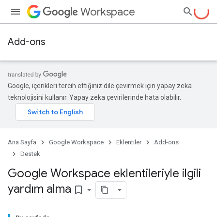
Workspace
Add-ons
Google, içerikleri tercih ettiğiniz dile çevirmek için yapay zeka
teknolojisini kullanır. Yapay zeka çevirilerinde hata olabilir.
Ana Sayfa
Google Workspace
Eklentiler
Add-ons
Destek
Google Workspace eklentileriyle ilgili
yardım alma
bookmark_border