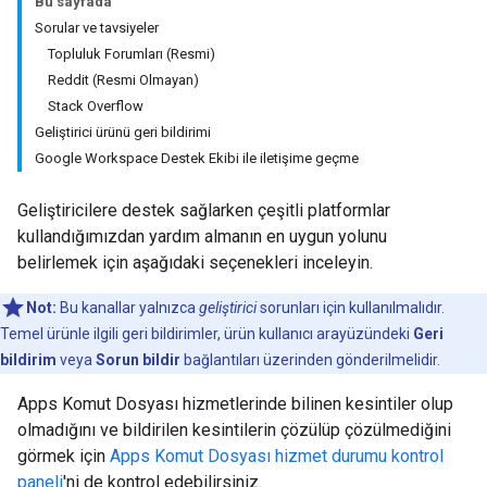
Bu sayfada
Sorular ve tavsiyeler
Topluluk Forumları (Resmi)
Reddit (Resmi Olmayan)
Stack Overflow
Geliştirici ürünü geri bildirimi
Google Workspace Destek Ekibi ile iletişime geçme
Geliştiricilere destek sağlarken çeşitli platformlar
kullandığımızdan yardım almanın en uygun yolunu
belirlemek için aşağıdaki seçenekleri inceleyin.
Not:
Bu kanallar yalnızca
geliştirici
sorunları için kullanılmalıdır.
Temel ürünle ilgili geri bildirimler, ürün kullanıcı arayüzündeki
Geri
bildirim
veya
Sorun bildir
bağlantıları üzerinden gönderilmelidir.
Apps Komut Dosyası hizmetlerinde bilinen kesintiler olup
olmadığını ve bildirilen kesintilerin çözülüp çözülmediğini
görmek için
Apps Komut Dosyası hizmet durumu kontrol
paneli
'ni de kontrol edebilirsiniz.