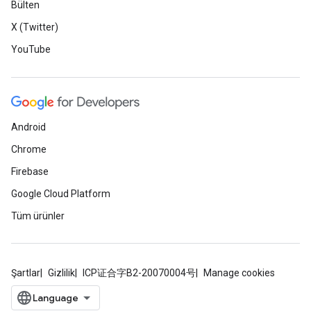
Bülten
X (Twitter)
YouTube
Android
Chrome
Firebase
Google Cloud Platform
Tüm ürünler
Şartlar
Gizlilik
ICP证合字B2-20070004号
Manage cookies