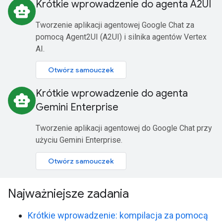
Krótkie wprowadzenie do agenta A2UI
smart_toy
Tworzenie aplikacji agentowej Google Chat za
pomocą Agent2UI (A2UI) i silnika agentów Vertex
AI.
Otwórz samouczek
Krótkie wprowadzenie do agenta
smart_toy
Gemini Enterprise
Tworzenie aplikacji agentowej do Google Chat przy
użyciu Gemini Enterprise.
Otwórz samouczek
Najważniejsze zadania
Krótkie wprowadzenie: kompilacja za pomocą