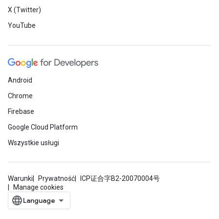
X (Twitter)
YouTube
Android
Chrome
Firebase
Google Cloud Platform
Wszystkie usługi
Warunki
Prywatność
ICP证合字B2-20070004号
Manage cookies