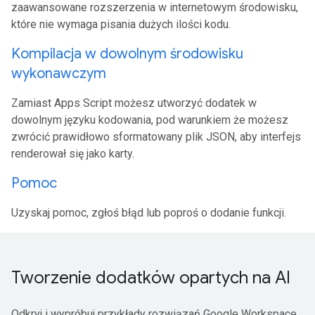
zaawansowane rozszerzenia w internetowym środowisku,
które nie wymaga pisania dużych ilości kodu.
Kompilacja w dowolnym środowisku
wykonawczym
Zamiast Apps Script możesz utworzyć dodatek w
dowolnym języku kodowania, pod warunkiem że możesz
zwrócić prawidłowo sformatowany plik JSON, aby interfejs
renderował się jako karty.
Pomoc
Uzyskaj pomoc, zgłoś błąd lub poproś o dodanie funkcji.
Tworzenie dodatków opartych na AI
Odkryj i wypróbuj przykłady rozwiązań Google Workspace,