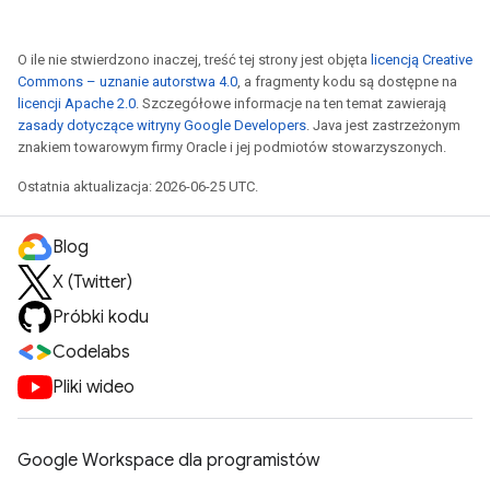
O ile nie stwierdzono inaczej, treść tej strony jest objęta
licencją Creative
Commons – uznanie autorstwa 4.0
, a fragmenty kodu są dostępne na
licencji Apache 2.0
. Szczegółowe informacje na ten temat zawierają
zasady dotyczące witryny Google Developers
. Java jest zastrzeżonym
znakiem towarowym firmy Oracle i jej podmiotów stowarzyszonych.
Ostatnia aktualizacja: 2026-06-25 UTC.
Blog
X (Twitter)
Próbki kodu
Codelabs
Pliki wideo
Google Workspace dla programistów