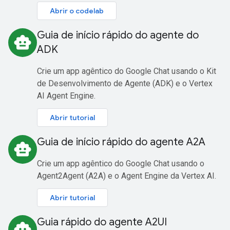
Abrir o codelab
Guia de início rápido do agente do
smart_toy
ADK
Crie um app agêntico do Google Chat usando o Kit
de Desenvolvimento de Agente (ADK) e o Vertex
AI Agent Engine.
Abrir tutorial
Guia de início rápido do agente A2A
smart_toy
Crie um app agêntico do Google Chat usando o
Agent2Agent (A2A) e o Agent Engine da Vertex AI.
Abrir tutorial
Guia rápido do agente A2UI
smart_toy