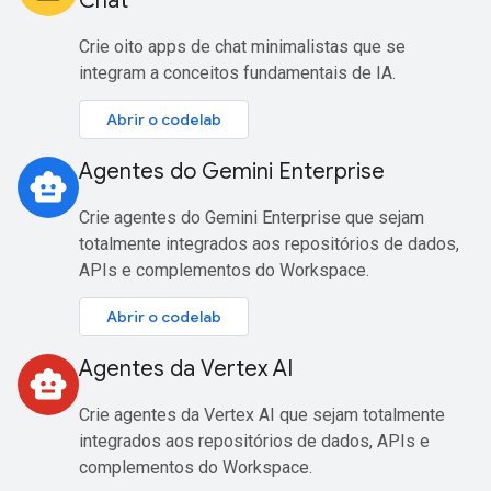
Chat
Crie oito apps de chat minimalistas que se
integram a conceitos fundamentais de IA.
Abrir o codelab
Agentes do Gemini Enterprise
smart_toy
Crie agentes do Gemini Enterprise que sejam
totalmente integrados aos repositórios de dados,
APIs e complementos do Workspace.
Abrir o codelab
Agentes da Vertex AI
smart_toy
Crie agentes da Vertex AI que sejam totalmente
integrados aos repositórios de dados, APIs e
complementos do Workspace.