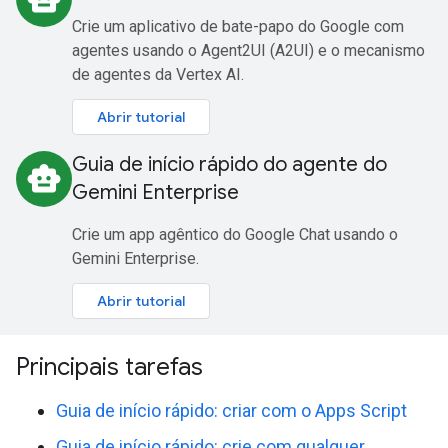
Crie um aplicativo de bate-papo do Google com
agentes usando o Agent2UI (A2UI) e o mecanismo
de agentes da Vertex AI.
Abrir tutorial
Guia de início rápido do agente do
smart_toy
Gemini Enterprise
Crie um app agêntico do Google Chat usando o
Gemini Enterprise.
Abrir tutorial
Principais tarefas
Guia de início rápido: criar com o Apps Script
Guia de início rápido: crie com qualquer