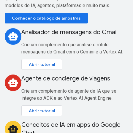
modelos de IA, agentes, plataformas e muito mais.
Conhecer o catálogo de amostras
Analisador de mensagens do Gmail
smart_toy
Crie um complemento que analise e rotule
mensagens do Gmail com o Gemini e a Vertex AI.
Abrir tutorial
Agente de concierge de viagens
smart_toy
Crie um complemento de agente de IA que se
integre ao ADK e ao Vertex AI Agent Engine.
Abrir tutorial
Conceitos de IA em apps do Google
smart_toy