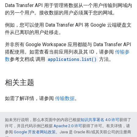
Data Transfer API 用于管理将数据从一个用户传输到网域内
的另一个用户。接收数据的用户必须属于您的网域。
例如，您可以使用 Data Transfer API 将 Google 云端硬盘文
件从已离职的用户处移走。
并非所有 Google Workspace 应用都能与 Data Transfer API
搭配使用。如需查看当前应用列表及其 ID，请参阅
传输参
数
参考文档或 调用
applications.list()
方法。
相关主题
如需了解详情，请参阅
传输数据
。
如未另行说明，那么本页面中的内容已根据
知识共享署名 4.0 许可
获得了
许可，并且代码示例已根据
Apache 2.0 许可
获得了许可。有关详情，请
参阅
Google 开发者网站政策
。Java 是 Oracle 和/或其关联公司的注册商