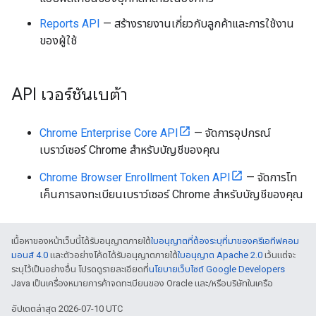
Reports API
— สร้างรายงานเกี่ยวกับลูกค้าและการใช้งาน
ของผู้ใช้
API เวอร์ชันเบต้า
Chrome Enterprise Core API
— จัดการอุปกรณ์
เบราว์เซอร์ Chrome สำหรับบัญชีของคุณ
Chrome Browser Enrollment Token API
— จัดการโท
เค็นการลงทะเบียนเบราว์เซอร์ Chrome สำหรับบัญชีของคุณ
เนื้อหาของหน้าเว็บนี้ได้รับอนุญาตภายใต้
ใบอนุญาตที่ต้องระบุที่มาของครีเอทีฟคอม
มอนส์ 4.0
และตัวอย่างโค้ดได้รับอนุญาตภายใต้
ใบอนุญาต Apache 2.0
เว้นแต่จะ
ระบุไว้เป็นอย่างอื่น โปรดดูรายละเอียดที่
นโยบายเว็บไซต์ Google Developers
Java เป็นเครื่องหมายการค้าจดทะเบียนของ Oracle และ/หรือบริษัทในเครือ
อัปเดตล่าสุด 2026-07-10 UTC