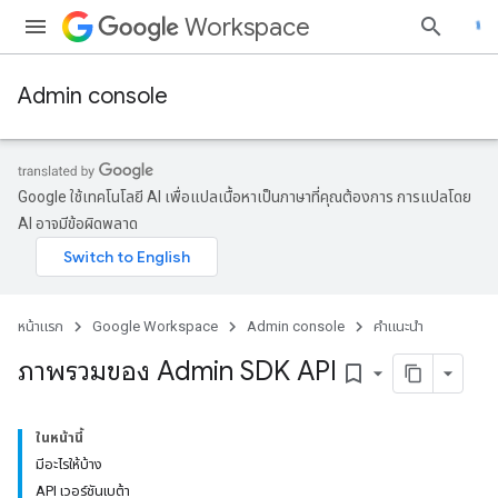
Workspace
Admin console
Google ใช้เทคโนโลยี AI เพื่อแปลเนื้อหาเป็นภาษาที่คุณต้องการ การแปลโดย
AI อาจมีข้อผิดพลาด
หน้าแรก
Google Workspace
Admin console
คำแนะนำ
ภาพรวมของ Admin SDK API
bookmark_border
ในหน้านี้
มีอะไรให้บ้าง
API เวอร์ชันเบต้า