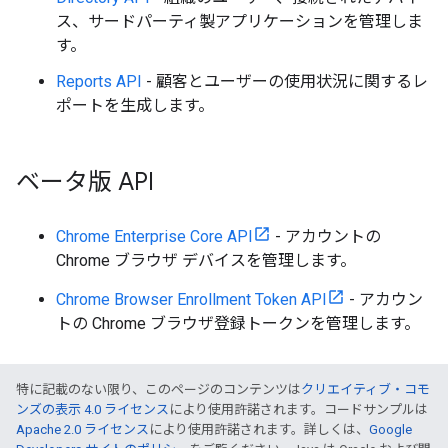
ス、サードパーティ製アプリケーションを管理しま
す。
Reports API
- 顧客とユーザーの使用状況に関するレ
ポートを生成します。
ベータ版 API
Chrome Enterprise Core API
- アカウントの
Chrome ブラウザ デバイスを管理します。
Chrome Browser Enrollment Token API
- アカウン
トの Chrome ブラウザ登録トークンを管理します。
特に記載のない限り、このページのコンテンツは
クリエイティブ・コモ
ンズの表示 4.0 ライセンス
により使用許諾されます。コードサンプルは
Apache 2.0 ライセンス
により使用許諾されます。詳しくは、
Google