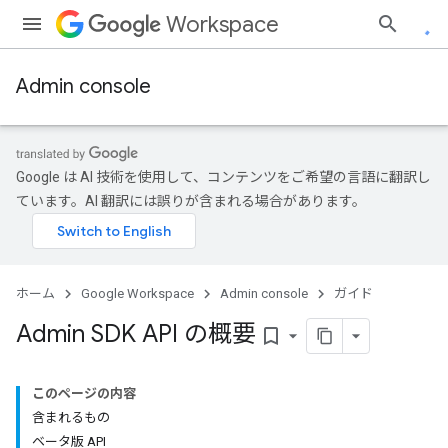
Workspace
Admin console
Google は AI 技術を使用して、コンテンツをご希望の言語に翻訳し
ています。AI 翻訳には誤りが含まれる場合があります。
ホーム
Google Workspace
Admin console
ガイド
Admin SDK API の概要
bookmark_border
このページの内容
含まれるもの
ベータ版 API