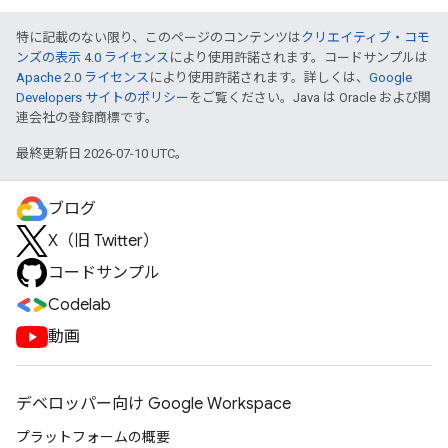
特に記載のない限り、このページのコンテンツは
クリエイティブ・コモ
ンズの表示 4.0 ライセンス
により使用許諾されます。コードサンプルは
Apache 2.0 ライセンス
により使用許諾されます。詳しくは、
Google
Developers サイトのポリシー
をご覧ください。Java は Oracle および関
連会社の登録商標です。
最終更新日 2026-07-10 UTC。
ブログ
X（旧 Twitter）
コードサンプル
Codelab
動画
デベロッパー向け Google Workspace
プラットフォームの概要