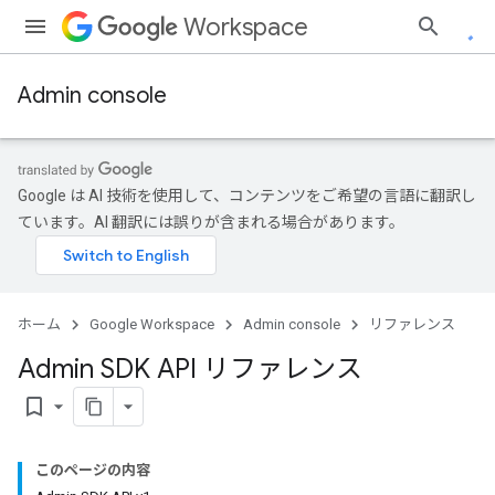
Workspace
Admin console
Google は AI 技術を使用して、コンテンツをご希望の言語に翻訳し
ています。AI 翻訳には誤りが含まれる場合があります。
ホーム
Google Workspace
Admin console
リファレンス
Admin SDK API リファレンス
bookmark_border
このページの内容