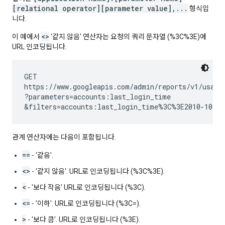
[relational operator][parameter value],...
형식입
니다.
<>
이 예에서
'같지 않음' 연산자는 요청의 쿼리 문자열 (%3C%3E)에
URL 인코딩됩니다.
GET

https://www.googleapis.com/admin/reports/v1/usage/
?parameters=accounts:last_login_time

&filters=accounts:last_login_time%3C%3E2010-10-28
관계 연산자에는 다음이 포함됩니다.
==
- '같음'.
<>
- '같지 않음'. URL로 인코딩됩니다 (%3C%3E).
<
- '보다 작음' URL로 인코딩됩니다 (%3C).
<=
- '이하'. URL로 인코딩됩니다 (%3C=).
>
- '보다 큼'. URL로 인코딩됩니다 (%3E).