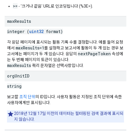
>=
- '크거나 같음' URL로 인코딩됩니다 (%3E=).
max
Results
integer (
uint32
format)
각 응답 페이지에 표시되는 활동 기록 수를 결정합니다. 예를 들어 요청
maxResults=1
에서
를 설정하고 보고서에 활동이 두 개 있는 경우 보
nextPageToken
고서에는 페이지가 두 개 있습니다. 응답의
속성에
는 두 번째 페이지의 토큰이 있습니다.
maxResults
쿼리 문자열은 선택사항입니다.
org
Unit
ID
string
보고할
조직 단위
의 ID입니다. 사용자 활동은 지정된 조직 단위에 속한
사용자에게만 표시됩니다.
2018년 12월 17일 이전의 데이터는 필터링된 검색 결과에 표시되
지 않습니다.