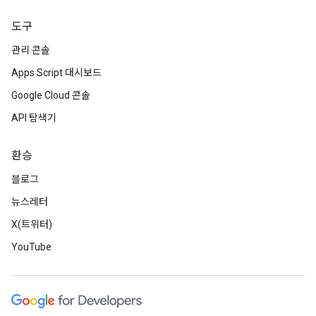
도구
관리 콘솔
Apps Script 대시보드
Google Cloud 콘솔
API 탐색기
환승
블로그
뉴스레터
X(트위터)
YouTube