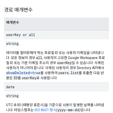
경로 매개변수
매개변수
user
Key or all
string
데이터를 필터링해야 하는 프로필 ID 또는 사용자 이메일을 나타냅니
all
다. 모든 정보의 경우
, 사용자의 고유한 Google Workspace 프로
userKey
필 ID 또는 기본 이메일 주소의 경우
일 수 있습니다. 삭제된
사용자가 아니어야 합니다. 삭제된 사용자의 경우 Directory API에서
showDeleted=true
users.list
를 사용하여
를 호출한 다음 반
ID
userKey
환된
를
로 사용합니다.
date
string
UTC-8:00 (태평양 표준시)을 기준으로 사용이 발생한 날짜를 나타냅
yyyy-mm-dd
니다. 타임스탬프는
ISO 8601 형식
(
)입니다.