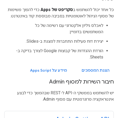
כל אחד יכול להשתמש ב
סקריפט של Apps
כדי להפוך משימות
של מסוף הניהול לאוטומטיות בסביבה מבוססת קוד באינטרנט.
לאכלס גיליון אלקטרוני עם רשימה של כל
המשתמשים בדומיין.
יצירת דוח פעילות התחברות למצגת ב-Slides.
הורדת ההגדרות של קבוצות Google לצורך בדיקה ב-
Sheets.
הצגת המסמכים
מידע על Apps Script
חיבור השירות למסוף Admin
יש להשתמש בממשקי ה-API ל-REST שבהמשך כדי לבצע
אינטראקציה פרוגרמטית עם מסוף Admin.