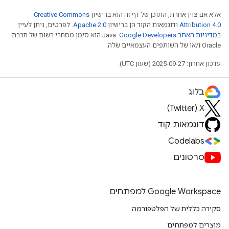
אלא אם צוין אחרת, התוכן של דף זה הוא ברישיון
Creative Commons
Attribution 4.0
ודוגמאות הקוד הן ברישיון
Apache 2.0
. לפרטים, ניתן לעיין
ב
מדיניות האתר Google Developers‏
.‏ Java הוא סימן מסחרי רשום של חברת
Oracle ו/או של השותפים העצמאיים שלה.
עדכון אחרון: 2025-09-27 (שעון UTC).
בלוג
X‏ (Twitter)
דוגמאות קוד
Codelabs
סרטונים
Google Workspace למפתחים
סקירה כללית של הפלטפורמה
מוצרים למפתחים