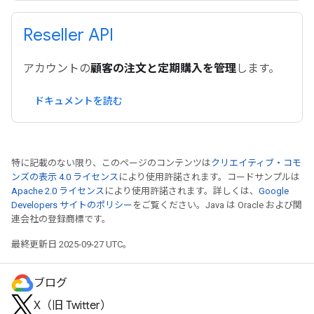
Reseller API
アカウントの
顧客の注文と定期購入を管理
します。
ドキュメントを読む
特に記載のない限り、このページのコンテンツは
クリエイティブ・コモ
ンズの表示 4.0 ライセンス
により使用許諾されます。コードサンプルは
Apache 2.0 ライセンス
により使用許諾されます。詳しくは、
Google
Developers サイトのポリシー
をご覧ください。Java は Oracle および関
連会社の登録商標です。
最終更新日 2025-09-27 UTC。
ブログ
X（旧 Twitter）