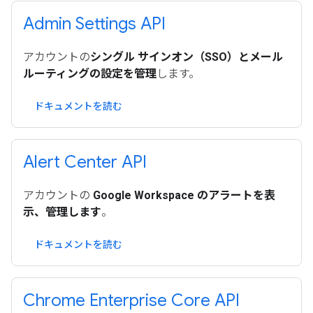
Admin Settings API
アカウントの
シングル サインオン（SSO）とメール
ルーティングの設定を管理
します。
ドキュメントを読む
Alert Center API
アカウントの
Google Workspace のアラートを表
示、管理します
。
ドキュメントを読む
Chrome Enterprise Core API